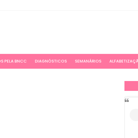
S PELA BNCC
DIAGNÓSTICOS
SEMANÁRIOS
ALFABETIZAÇ