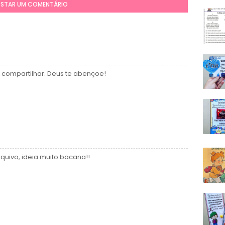
STAR UM COMENTÁRIO
 compartilhar. Deus te abençoe!
quivo, ideia muito bacana!!