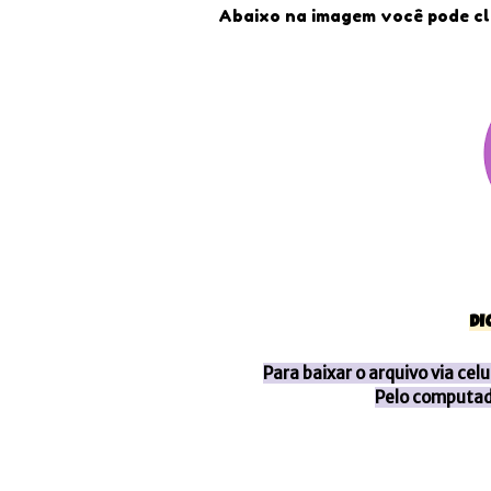
Abaixo na imagem você pode cl
DI
Para baixar o arquivo via cel
Pelo computado