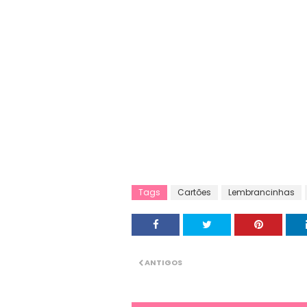
Tags
Cartões
Lembrancinhas
ANTIGOS