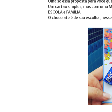
Olha só essa proposta para você q
Um cartão simples, mas com uma M
ESCOLA e FAMÍLIA.
O chocolate é de sua escolha, nesse 