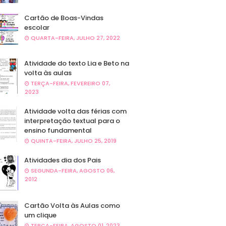
Cartão de Boas-Vindas
escolar
QUARTA-FEIRA, JULHO 27, 2022
Atividade do texto Lia e Beto na
volta às aulas
TERÇA-FEIRA, FEVEREIRO 07,
2023
Atividade volta das férias com
interpretação textual para o
ensino fundamental
QUINTA-FEIRA, JULHO 25, 2019
Atividades dia dos Pais
SEGUNDA-FEIRA, AGOSTO 06,
2012
Cartão Volta às Aulas como
um clique
TERÇA-FEIRA, AGOSTO 01, 2023