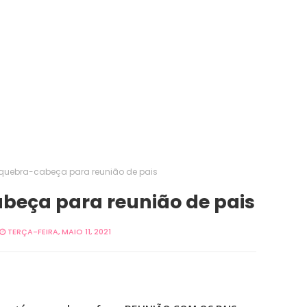
quebra-cabeça para reunião de pais
beça para reunião de pais
TERÇA-FEIRA, MAIO 11, 2021