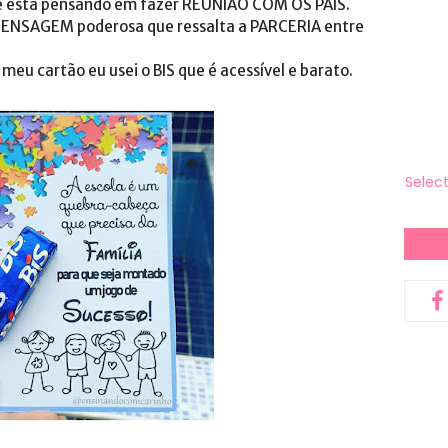
ue está pensando em fazer REUNIÃO COM OS PAIS.
ENSAGEM poderosa que ressalta a PARCERIA entre
meu cartão eu usei o BIS que é acessível e barato.
Selec