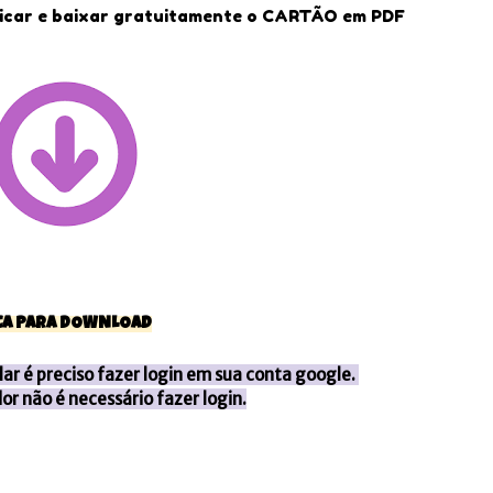
icar e baixar gratuitamente o CARTÃO em PDF
CA PARA DOWNLOAD
ular é preciso fazer login em sua conta google.
r não é necessário fazer login.