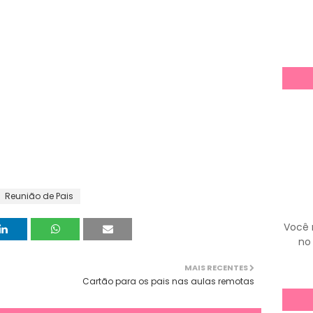
Reunião de Pais
Você 
no 
MAIS RECENTES
Cartão para os pais nas aulas remotas