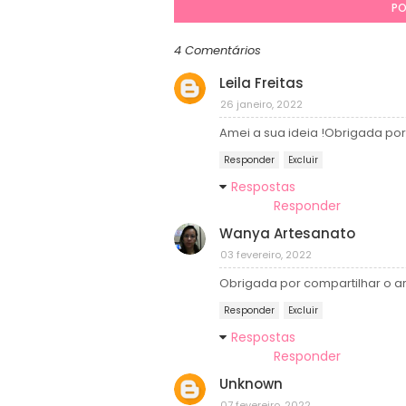
PO
4 Comentários
Leila Freitas
26 janeiro, 2022
Amei a sua ideia !Obrigada por
Responder
Excluir
Respostas
Responder
Wanya Artesanato
03 fevereiro, 2022
Obrigada por compartilhar o ar
Responder
Excluir
Respostas
Responder
Unknown
07 fevereiro, 2022