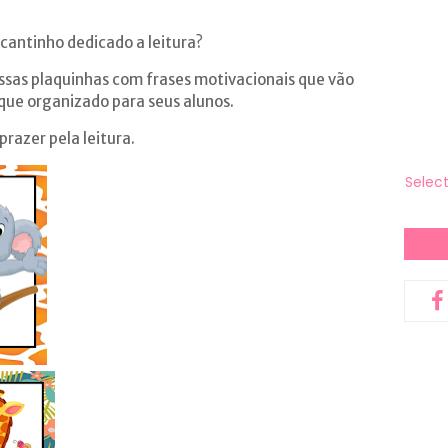
cantinho dedicado a leitura?
ssas plaquinhas com frases motivacionais que vão
ue organizado para seus alunos.
razer pela leitura.
Selec