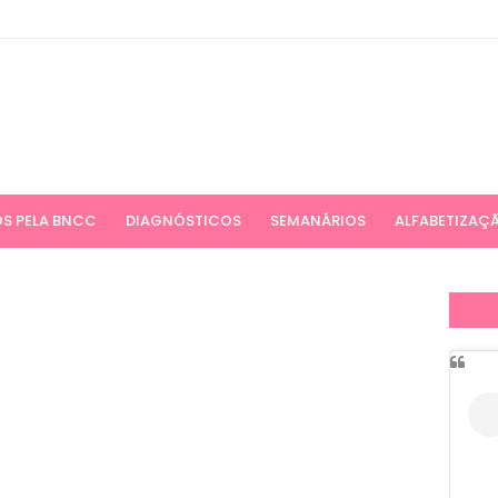
S PELA BNCC
DIAGNÓSTICOS
SEMANÁRIOS
ALFABETIZAÇ