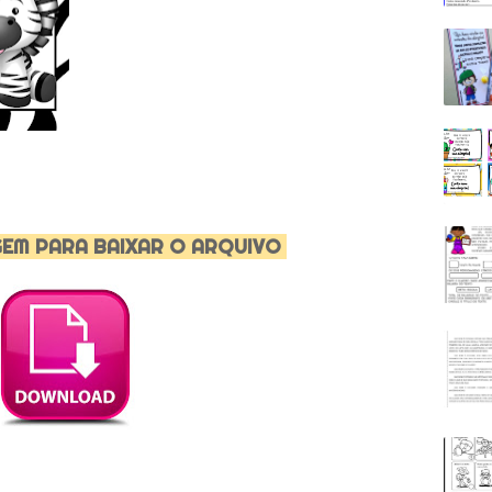
GEM PARA BAIXAR O ARQUIVO