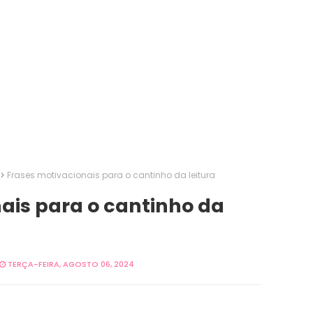
Frases motivacionais para o cantinho da leitura
ais para o cantinho da
TERÇA-FEIRA, AGOSTO 06, 2024