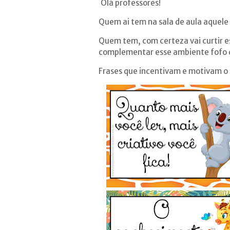
Olá professores!
Quem ai tem na sala de aula aquele 
Quem tem, com certeza vai curtir e
complementar esse ambiente fofo q
Frases que incentivam e motivam o p