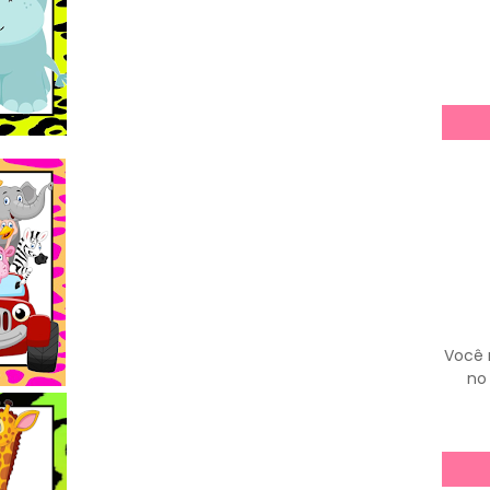
Você 
no 