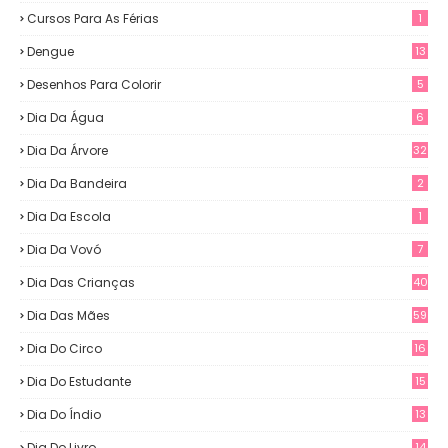
Cursos Para As Férias
1
Dengue
13
Desenhos Para Colorir
5
Dia Da Água
6
Dia Da Árvore
32
Dia Da Bandeira
2
Dia Da Escola
1
Dia Da Vovó
7
Dia Das Crianças
40
Dia Das Mães
59
Dia Do Circo
16
Dia Do Estudante
15
Dia Do Índio
13
Dia Do Livro
14