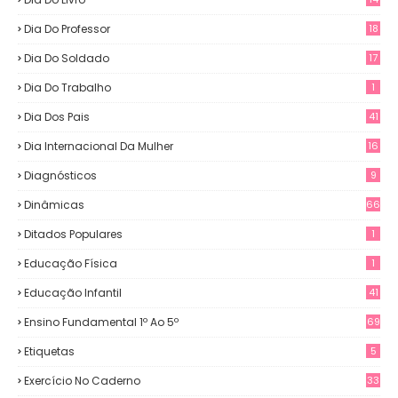
Dia Do Professor
18
Dia Do Soldado
17
Dia Do Trabalho
1
Dia Dos Pais
41
Dia Internacional Da Mulher
16
Diagnósticos
9
Dinâmicas
66
Ditados Populares
1
Educação Física
1
Educação Infantil
41
Ensino Fundamental 1º Ao 5º
69
Etiquetas
5
Exercício No Caderno
33