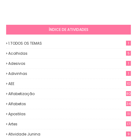
ÍNDICE DE ATIVIDADES
1.TODOS OS TEMAS
1
Acolhidas
5
Adesivos
1
Adivinhas
1
AEE
10
Alfabetização
80
Alfabetos
34
Apostilas
11
Artes
17
Atividade Junina
9