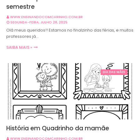
semestre
WWW.ENSINANDOCOMCARINHO.COM.BR
SEGUNDA-FEIRA, JULHO 28, 2025
Olá meus queridos!! Estamos no finalzinho das férias, e muitos
professores já…
SAIBA MAIS »
DIA DAS MÃES
História em Quadrinho da mamãe
WWW.ENSINANDOCOMCARINHO.COM.BR