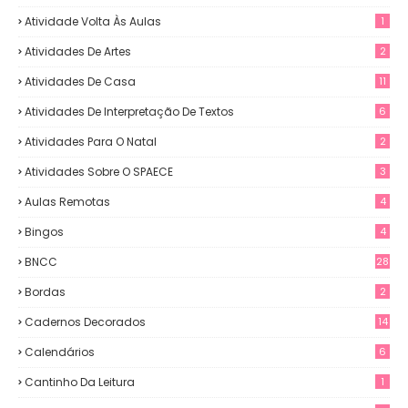
Atividade Volta Às Aulas
1
Atividades De Artes
2
Atividades De Casa
11
Atividades De Interpretação De Textos
6
Atividades Para O Natal
2
Atividades Sobre O SPAECE
3
Aulas Remotas
4
Bingos
4
BNCC
28
Bordas
2
Cadernos Decorados
14
Calendários
6
Cantinho Da Leitura
1