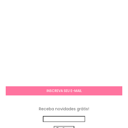
INSCREVA SEU E-MAIL
Receba novidades grátis!