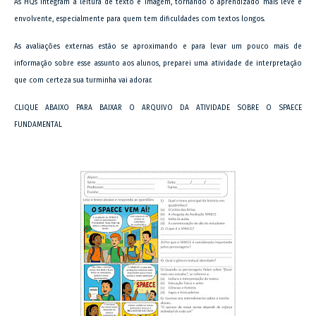
As HQs integram a leitura de texto e imagem, tornando o aprendizado mais leve e
envolvente, especialmente para quem tem dificuldades com textos longos.
As avaliações externas estão se aproximando e para levar um pouco mais de
informação sobre esse assunto aos alunos, preparei uma atividade de interpretação
que com certeza sua turminha vai adorar.
CLIQUE ABAIXO PARA BAIXAR O ARQUIVO DA ATIVIDADE SOBRE O SPAECE
FUNDAMENTAL