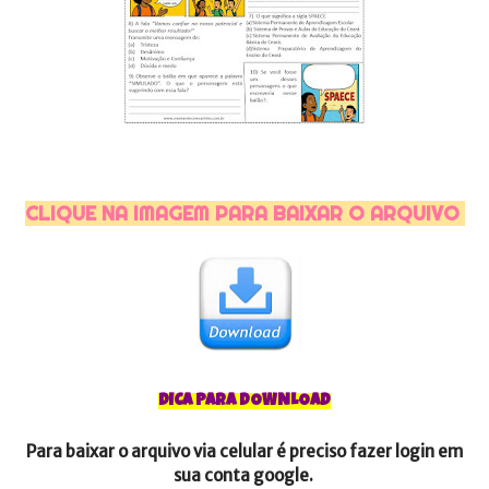
CLIQUE NA IMAGEM PARA BAIXAR O ARQUIVO
DICA PARA DOWNLOAD
Para baixar o arquivo via celular é preciso fazer login em
sua conta google.