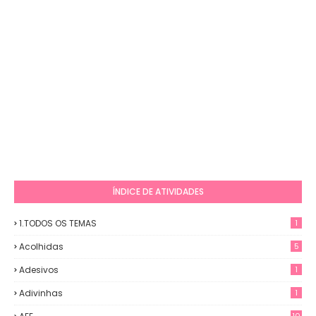
ÍNDICE DE ATIVIDADES
1.TODOS OS TEMAS
1
Acolhidas
5
Adesivos
1
Adivinhas
1
10