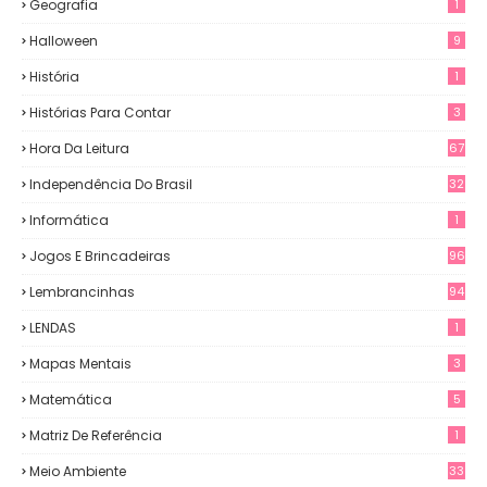
Geografia
1
Halloween
9
História
1
Histórias Para Contar
3
Hora Da Leitura
67
Independência Do Brasil
32
Informática
1
Jogos E Brincadeiras
96
Lembrancinhas
94
LENDAS
1
Mapas Mentais
3
Matemática
5
Matriz De Referência
1
Meio Ambiente
33