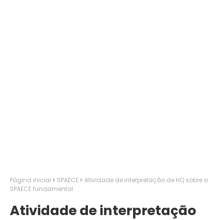
Página inicial
SPAECE
Atividade de interpretação de HQ sobre o
SPAECE fundamental
Atividade de interpretação