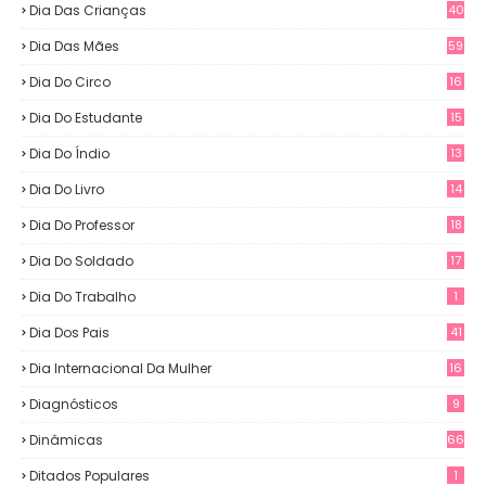
Dia Das Crianças
40
Dia Das Mães
59
Dia Do Circo
16
Dia Do Estudante
15
Dia Do Índio
13
Dia Do Livro
14
Dia Do Professor
18
Dia Do Soldado
17
Dia Do Trabalho
1
Dia Dos Pais
41
Dia Internacional Da Mulher
16
Diagnósticos
9
Dinâmicas
66
Ditados Populares
1