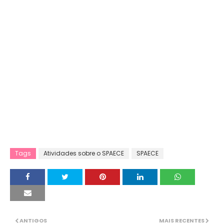
Tags
Atividades sobre o SPAECE
SPAECE
ANTIGOS
MAIS RECENTES