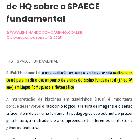
de HQ sobre o SPAECE
fundamental
WWW.ENSINANDOCOMCARINHO.COM.BR
DOMINGO, OUTUBRO 12, 2025
HQ - SPAECE FUNDAMENTAL
é uma avaliação externa e em larga escala realizada no
O SPAECE Fundamental
Ceará para medir o desempenho de alunos do Ensino Fundamental (1º ao 9º
ano) em Língua Portuguesa e Matemática
A interpretação de histórias em quadrinhos (HQs) é importante
porque desenvolve
o raciocínio lógico, a leitura de imagens e o senso
crítico, além de ser uma ferramenta pedagógica que estimula o prazer
pela leitura, a criatividade e a compreensão de diferentes contextos e
gêneros textuais.