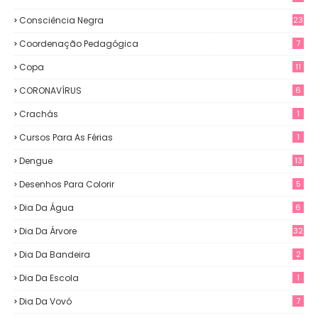
Consciência Negra
23
Coordenação Pedagógica
7
Copa
11
CORONAVÍRUS
6
Crachás
1
Cursos Para As Férias
1
Dengue
13
Desenhos Para Colorir
5
Dia Da Água
6
Dia Da Árvore
32
Dia Da Bandeira
2
Dia Da Escola
1
Dia Da Vovó
7