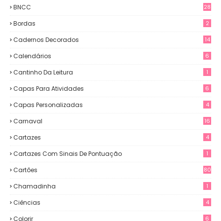
BNCC
28
Bordas
2
Cadernos Decorados
14
Calendários
6
Cantinho Da Leitura
1
Capas Para Atividades
6
Capas Personalizadas
4
Carnaval
16
Cartazes
4
Cartazes Com Sinais De Pontuação
1
Cartões
80
Chamadinha
1
Ciências
4
Colorir
6