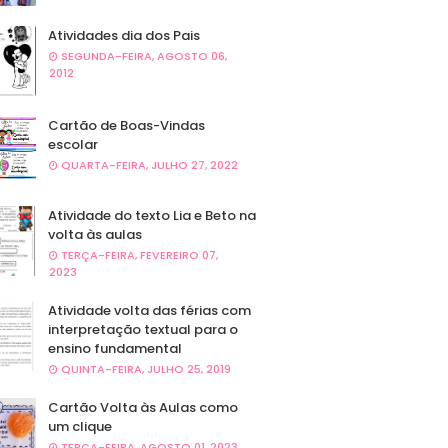
Atividades dia dos Pais
SEGUNDA-FEIRA, AGOSTO 06,
2012
Cartão de Boas-Vindas
escolar
QUARTA-FEIRA, JULHO 27, 2022
Atividade do texto Lia e Beto na
volta às aulas
TERÇA-FEIRA, FEVEREIRO 07,
2023
Atividade volta das férias com
interpretação textual para o
ensino fundamental
QUINTA-FEIRA, JULHO 25, 2019
Cartão Volta às Aulas como
um clique
TERÇA-FEIRA, AGOSTO 01, 2023