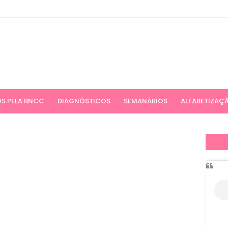
S PELA BNCC
DIAGNÓSTICOS
SEMANÁRIOS
ALFABETIZAÇ