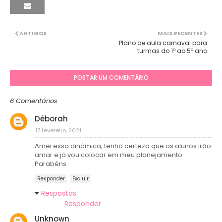
ANTIGOS
MAIS RECENTES
Plano de aula carnaval para
turmas do 1º ao 5º ano
POSTAR UM COMENTÁRIO
6 Comentários
Déborah
17 fevereiro, 2021
Amei essa dinâmica, tenho certeza que os alunos irão
amar e já vou colocar em meu planejamento.
Parabéns
Responder
Excluir
Respostas
Responder
Unknown