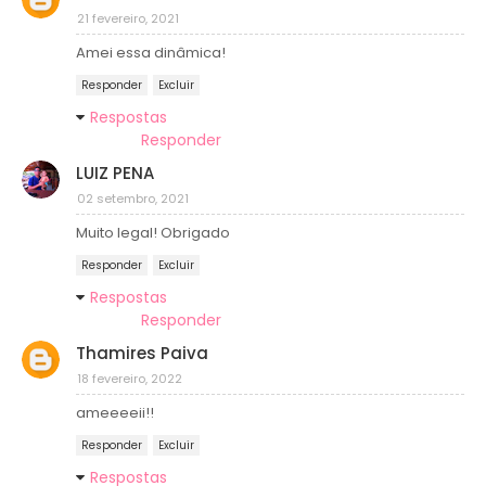
21 fevereiro, 2021
Amei essa dinâmica!
Responder
Excluir
Respostas
Responder
LUIZ PENA
02 setembro, 2021
Muito legal! Obrigado
Responder
Excluir
Respostas
Responder
Thamires Paiva
18 fevereiro, 2022
ameeeeii!!
Responder
Excluir
Respostas