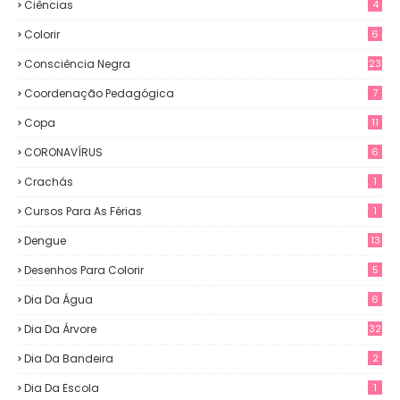
Ciências
4
Colorir
6
Consciência Negra
23
Coordenação Pedagógica
7
Copa
11
CORONAVÍRUS
6
Crachás
1
Cursos Para As Férias
1
Dengue
13
Desenhos Para Colorir
5
Dia Da Água
6
Dia Da Árvore
32
Dia Da Bandeira
2
Dia Da Escola
1