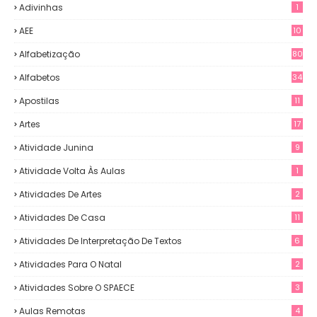
Adivinhas
1
AEE
10
Alfabetização
80
Alfabetos
34
Apostilas
11
Artes
17
Atividade Junina
9
Atividade Volta Às Aulas
1
Atividades De Artes
2
Atividades De Casa
11
Atividades De Interpretação De Textos
6
Atividades Para O Natal
2
Atividades Sobre O SPAECE
3
Aulas Remotas
4