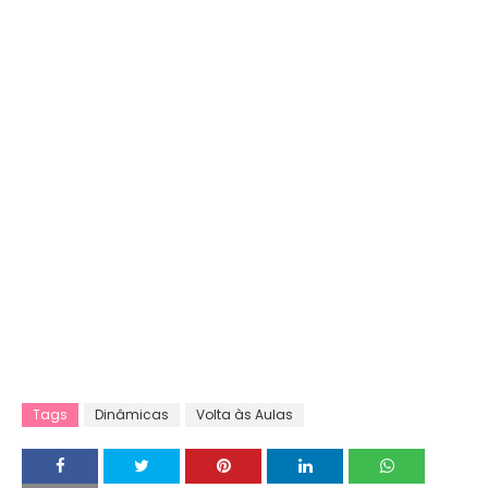
Tags
Dinâmicas
Volta às Aulas