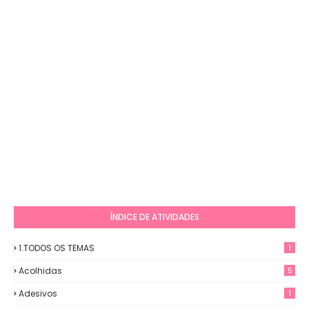
ÍNDICE DE ATIVIDADES
1.TODOS OS TEMAS
1
Acolhidas
5
Adesivos
1