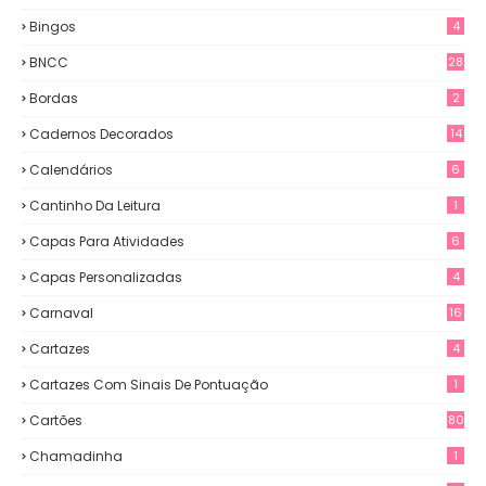
Bingos
4
BNCC
28
Bordas
2
Cadernos Decorados
14
Calendários
6
Cantinho Da Leitura
1
Capas Para Atividades
6
Capas Personalizadas
4
Carnaval
16
Cartazes
4
Cartazes Com Sinais De Pontuação
1
Cartões
80
Chamadinha
1