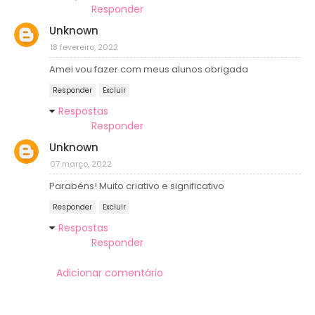
Responder
Unknown
18 fevereiro, 2022
Amei vou fazer com meus alunos obrigada
Responder
Excluir
Respostas
Responder
Unknown
07 março, 2022
Parabéns! Muito criativo e significativo
Responder
Excluir
Respostas
Responder
Adicionar comentário