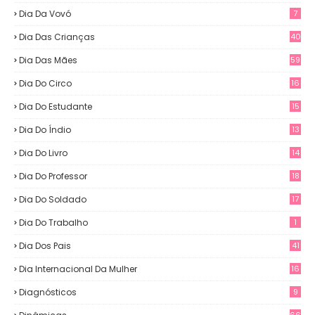
Dia Da Vovó
7
Dia Das Crianças
40
Dia Das Mães
59
Dia Do Circo
16
Dia Do Estudante
15
Dia Do Índio
13
Dia Do Livro
14
Dia Do Professor
18
Dia Do Soldado
17
Dia Do Trabalho
1
Dia Dos Pais
41
Dia Internacional Da Mulher
16
Diagnósticos
9
66