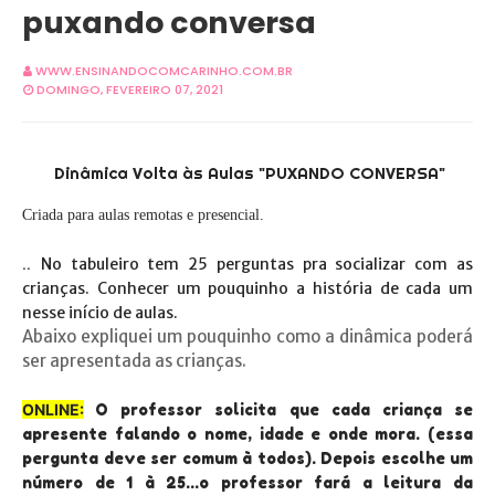
puxando conversa
WWW.ENSINANDOCOMCARINHO.COM.BR
DOMINGO, FEVEREIRO 07, 2021
Dinâmica Volta às Aulas "PUXANDO CONVERSA"
Criada para aulas remotas e presencial.
..
No tabuleiro tem 25 perguntas pra socializar com as
crianças. Conhecer um pouquinho a história de cada um
nesse início de aulas.
Abaixo expliquei um pouquinho como a dinâmica poderá
ser apresentada as crianças.
ONLINE:
O professor solicita que cada criança se
apresente falando o nome, idade e onde mora. (essa
pergunta deve ser comum à todos). Depois escolhe um
número de 1 à 25...o professor fará a leitura da