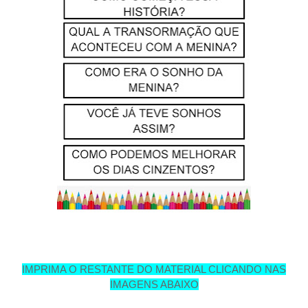
IMPRIMA O RESTANTE DO MATERIAL CLICANDO NAS
IMAGENS ABAIXO