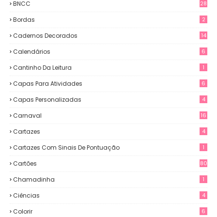
BNCC
28
Bordas
2
Cadernos Decorados
14
Calendários
6
Cantinho Da Leitura
1
Capas Para Atividades
6
Capas Personalizadas
4
Carnaval
16
Cartazes
4
Cartazes Com Sinais De Pontuação
1
Cartões
80
Chamadinha
1
Ciências
4
Colorir
6