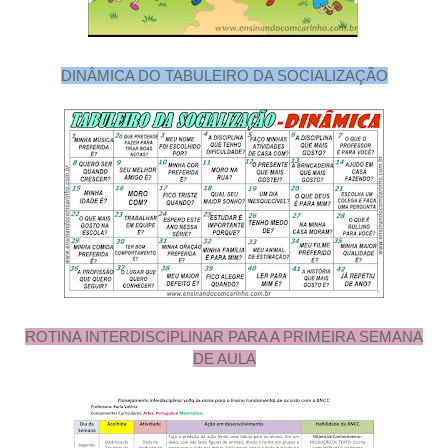
DINÂMICA DO TABULEIRO DA SOCIALIZAÇÃO
ROTINA INTERDISCIPLINAR PARA A PRIMEIRA SEMANA
DE AULA