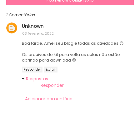
POSTAR UM COMENTÁRIO
1 Comentários
Unknown
03 fevereiro, 2022
Boa tarde. Amei seu blog e todas as atividades 😊
Os arquivos do kit para volta as aulas não estão
abrindo para download 😔
Responder
Excluir
Respostas
Responder
Adicionar comentário