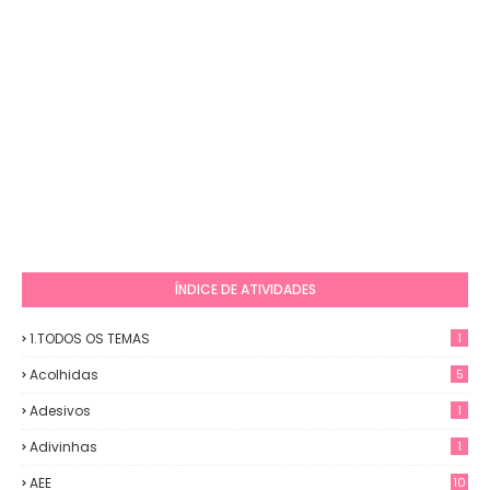
ÍNDICE DE ATIVIDADES
1.TODOS OS TEMAS
1
Acolhidas
5
Adesivos
1
Adivinhas
1
AEE
10