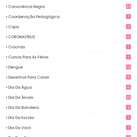
Consciência Negra
23
Coordenação Pedagógica
7
Copa
11
CORONAVÍRUS
6
Crachás
1
Cursos Para As Férias
1
Dengue
13
Desenhos Para Colorir
5
Dia Da Água
6
Dia Da Árvore
32
Dia Da Bandeira
2
Dia Da Escola
1
Dia Da Vovó
7