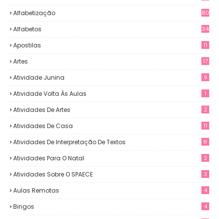
Alfabetização
80
Alfabetos
34
Apostilas
11
Artes
17
Atividade Junina
9
Atividade Volta Às Aulas
1
Atividades De Artes
2
Atividades De Casa
11
Atividades De Interpretação De Textos
6
Atividades Para O Natal
2
Atividades Sobre O SPAECE
3
Aulas Remotas
4
Bingos
4