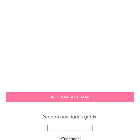
INSCREVA SEU E-MAIL
Receba novidades grátis!