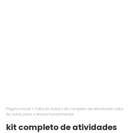
Página inicial
Volta às Aulas
kit completo de atividades volta
às aulas para o ensino fundamental
kit completo de atividades