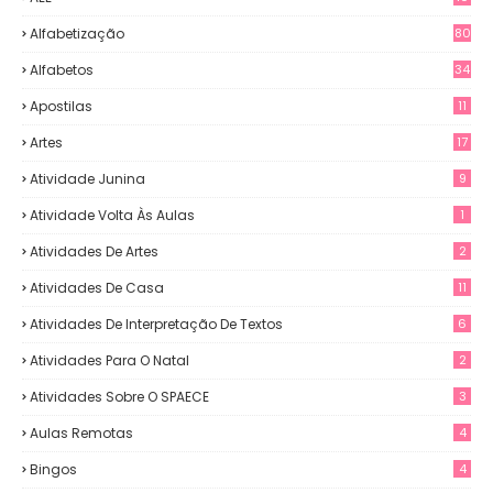
Alfabetização
80
Alfabetos
34
Apostilas
11
Artes
17
Atividade Junina
9
Atividade Volta Às Aulas
1
Atividades De Artes
2
Atividades De Casa
11
Atividades De Interpretação De Textos
6
Atividades Para O Natal
2
Atividades Sobre O SPAECE
3
Aulas Remotas
4
Bingos
4