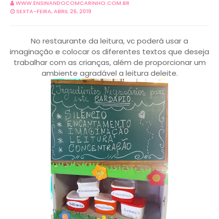
WWW.ENSINANDOCOMCARINHO.COM.BR
SEXTA-FEIRA, ABRIL 26, 2019
No restaurante da leitura, vc poderá usar a
imaginação e colocar os diferentes textos que deseja
trabalhar com as crianças, além de proporcionar um
ambiente agradável a leitura deleite.