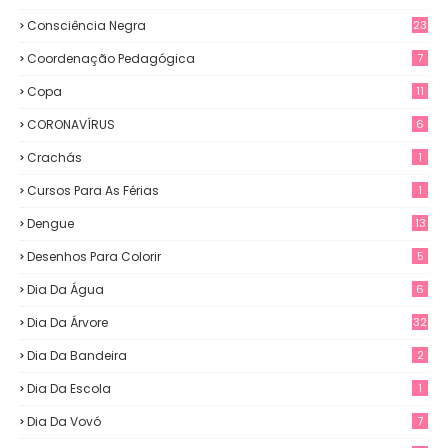
Consciência Negra
23
Coordenação Pedagógica
7
Copa
11
CORONAVÍRUS
6
Crachás
1
Cursos Para As Férias
1
Dengue
13
Desenhos Para Colorir
5
Dia Da Água
6
Dia Da Árvore
32
Dia Da Bandeira
2
Dia Da Escola
1
Dia Da Vovó
7