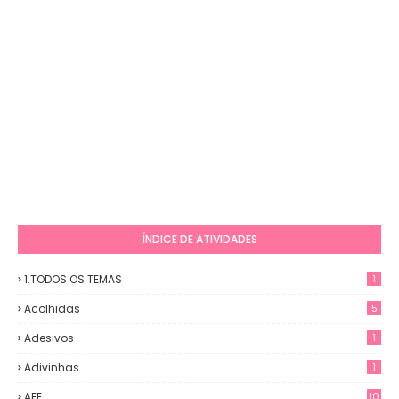
ÍNDICE DE ATIVIDADES
1.TODOS OS TEMAS
1
Acolhidas
5
Adesivos
1
Adivinhas
1
AEE
10