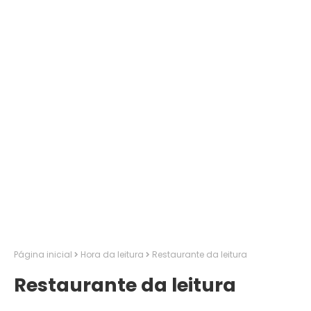
Página inicial
Hora da leitura
Restaurante da leitura
Restaurante da leitura