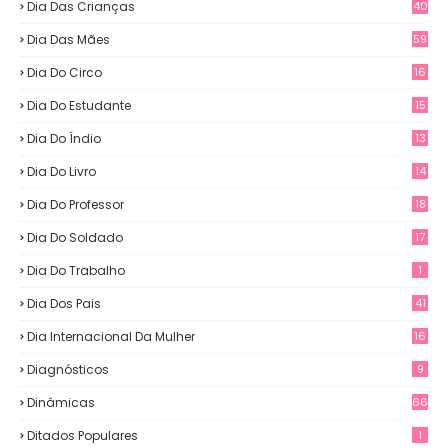
Dia Das Crianças
40
Dia Das Mães
59
Dia Do Circo
16
Dia Do Estudante
15
Dia Do Índio
13
Dia Do Livro
14
Dia Do Professor
18
Dia Do Soldado
17
Dia Do Trabalho
1
Dia Dos Pais
41
Dia Internacional Da Mulher
16
Diagnósticos
9
Dinâmicas
66
Ditados Populares
1