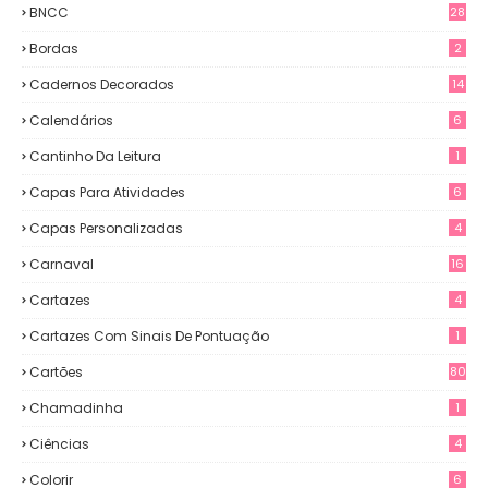
BNCC
28
Bordas
2
Cadernos Decorados
14
Calendários
6
Cantinho Da Leitura
1
Capas Para Atividades
6
Capas Personalizadas
4
Carnaval
16
Cartazes
4
Cartazes Com Sinais De Pontuação
1
Cartões
80
Chamadinha
1
Ciências
4
Colorir
6