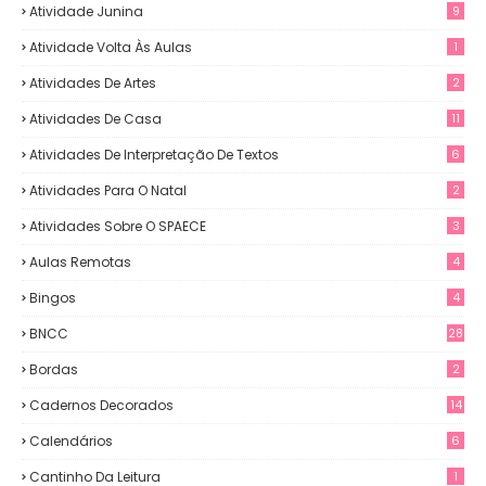
Atividade Junina
9
Atividade Volta Às Aulas
1
Atividades De Artes
2
Atividades De Casa
11
Atividades De Interpretação De Textos
6
Atividades Para O Natal
2
Atividades Sobre O SPAECE
3
Aulas Remotas
4
Bingos
4
BNCC
28
Bordas
2
Cadernos Decorados
14
Calendários
6
Cantinho Da Leitura
1