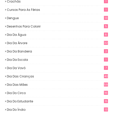
Crachás
1
Cursos Para As Férias
1
Dengue
13
Desenhos Para Colorir
5
Dia Da Água
6
Dia Da Árvore
32
Dia Da Bandeira
2
Dia Da Escola
1
Dia Da Vovó
7
Dia Das Crianças
40
Dia Das Mães
59
Dia Do Circo
16
Dia Do Estudante
15
Dia Do Índio
13