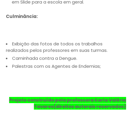
em Slide para a escola em geral.
Culminância:
Exibição das fotos de todos os trabalhos
realizados pelos professores em suas turmas.
Caminhada contra a Dengue.
Palestras com os Agentes de Endemias;
Projeto construído pela professora Karla Valéria
Tavares(direitos autorais reservados)