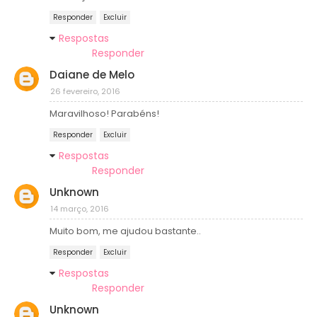
Responder
Excluir
Respostas
Responder
Daiane de Melo
26 fevereiro, 2016
Maravilhoso! Parabéns!
Responder
Excluir
Respostas
Responder
Unknown
14 março, 2016
Muito bom, me ajudou bastante..
Responder
Excluir
Respostas
Responder
Unknown