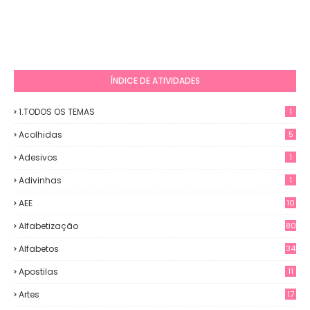
ÍNDICE DE ATIVIDADES
1.TODOS OS TEMAS
1
Acolhidas
5
Adesivos
1
Adivinhas
1
AEE
10
Alfabetização
80
Alfabetos
34
Apostilas
11
Artes
17