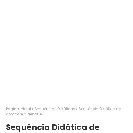
Página inicial
Sequências Didáticas
Sequência Didática de
combate a dengue
Sequência Didática de