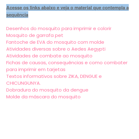
Acesse os links abaixo e veja o material que contempla a
sequência
Desenhos do mosquito para imprimir e colorir
Mosquito de garrafa pet
Fantoche de EVA do mosquito com molde
Atividades diversas sobre o Aedes Aegypti
Atividades de combate ao mosquito
Fichas de causas, consequências e como combater
para imprimir em tarjetas
Textos informativos sobre ZIKA, DENGUE e
CHICUNGUNYA.
Dobradura do mosquito da dengue
Molde da máscara do mosquito