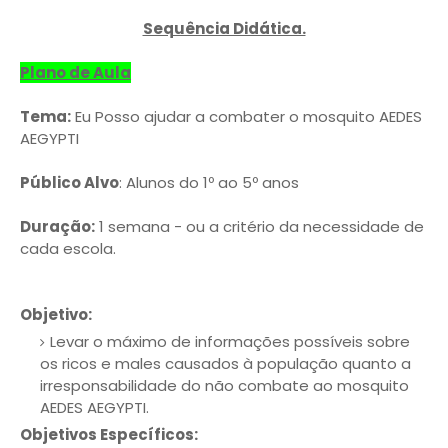
Sequência Didática.
Plano de Aula
Tema:
Eu Posso ajudar a combater o mosquito AEDES
AEGYPTI
Público Alvo
: Alunos do 1º ao 5º anos
Duração:
1 semana - ou a critério da necessidade de
cada escola.
Objetivo:
Levar o máximo de informações possíveis sobre
os ricos e males causados à população quanto a
irresponsabilidade do não combate ao mosquito
AEDES AEGYPTI.
Objetivos Específicos: