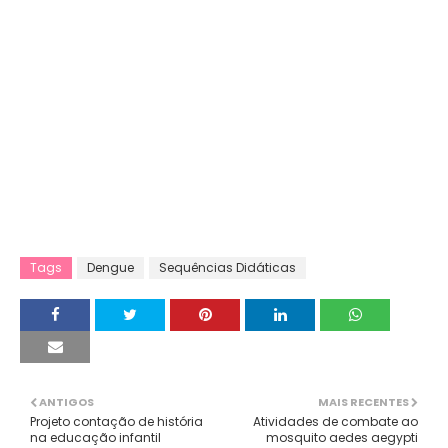
Tags
Dengue
Sequências Didáticas
ANTIGOS
MAIS RECENTES
Projeto contação de história
Atividades de combate ao
na educação infantil
mosquito aedes aegypti