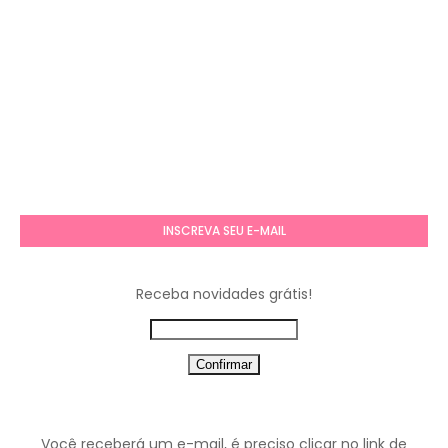
INSCREVA SEU E-MAIL
Receba novidades grátis!
Você receberá um e-mail, é preciso clicar no link de