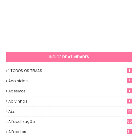
ÍNDICE DE ATIVIDADES
1.TODOS OS TEMAS
1
Acolhidas
5
Adesivos
1
Adivinhas
1
AEE
10
Alfabetização
80
Alfabetos
34