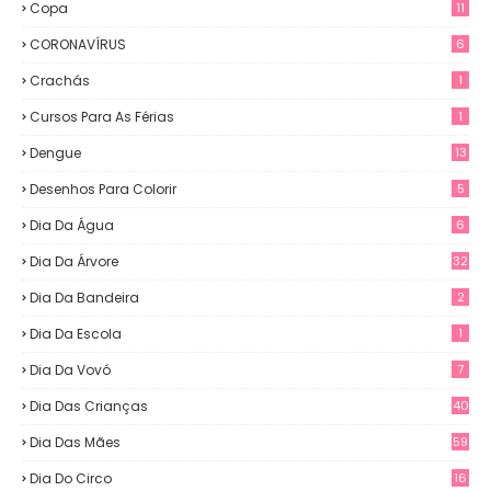
Copa
11
CORONAVÍRUS
6
Crachás
1
Cursos Para As Férias
1
Dengue
13
Desenhos Para Colorir
5
Dia Da Água
6
Dia Da Árvore
32
Dia Da Bandeira
2
Dia Da Escola
1
Dia Da Vovó
7
Dia Das Crianças
40
Dia Das Mães
59
Dia Do Circo
16