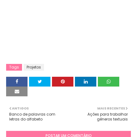
Tags
Projetos
ANTIGOS
MAIS RECENTES
Banco de palavras com
Ações para trabalhar
letras do alfabeto
gêneros textuais
POSTAR UM COMENTÁRIO