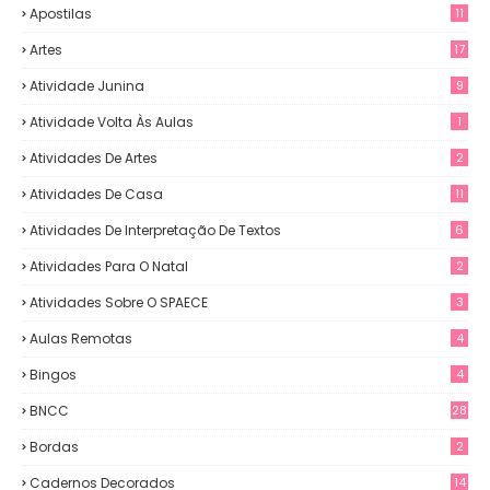
Apostilas
11
Artes
17
Atividade Junina
9
Atividade Volta Às Aulas
1
Atividades De Artes
2
Atividades De Casa
11
Atividades De Interpretação De Textos
6
Atividades Para O Natal
2
Atividades Sobre O SPAECE
3
Aulas Remotas
4
Bingos
4
BNCC
28
Bordas
2
Cadernos Decorados
14