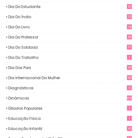
Dia Do Estudante
15
Dia Do Índio
13
Dia Do Livro
14
Dia Do Professor
18
Dia Do Soldado
17
Dia Do Trabalho
1
Dia Dos Pais
41
Dia Internacional Da Mulher
16
Diagnósticos
9
Dinâmicas
66
Ditados Populares
1
Educação Física
1
Educação Infantil
41