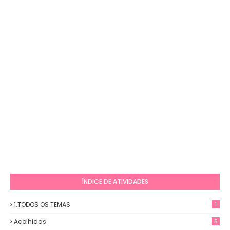
ÍNDICE DE ATIVIDADES
1.TODOS OS TEMAS
1
Acolhidas
5