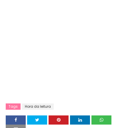
Tags
Hora da leitura