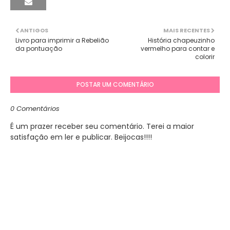
ANTIGOS
MAIS RECENTES
Livro para imprimir a Rebelião
História chapeuzinho
da pontuação
vermelho para contar e
colorir
POSTAR UM COMENTÁRIO
0 Comentários
É um prazer receber seu comentário. Terei a maior
satisfação em ler e publicar. Beijocas!!!!