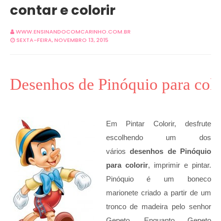
contar e colorir
WWW.ENSINANDOCOMCARINHO.COM.BR
SEXTA-FEIRA, NOVEMBRO 13, 2015
Desenhos de Pinóquio para colo
Em Pintar Colorir, desfrute
escolhendo um dos
vários
desenhos de Pinóquio
para colorir
, imprimir e pintar.
Pinóquio é um boneco
marionete criado a partir de um
tronco de madeira pelo senhor
Gepeto. Enquanto Gepeto