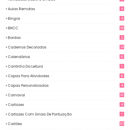
Aulas Remotas
4
Bingos
4
BNCC
28
Bordas
2
Cadernos Decorados
14
Calendários
6
Cantinho Da Leitura
1
Capas Para Atividades
6
Capas Personalizadas
4
Carnaval
16
Cartazes
4
Cartazes Com Sinais De Pontuação
1
Cartões
80