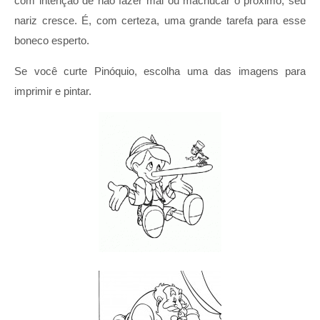
com intenção de não fazer mal ou machucar o próximo, seu
nariz cresce. É, com certeza, uma grande tarefa para esse
boneco esperto.
Se você curte Pinóquio, escolha uma das imagens para
imprimir e pintar.