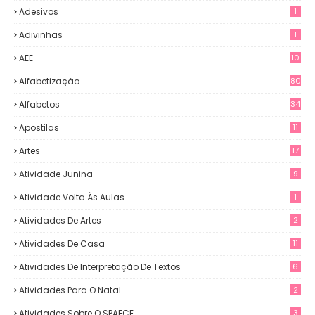
Adesivos
1
Adivinhas
1
AEE
10
Alfabetização
80
Alfabetos
34
Apostilas
11
Artes
17
Atividade Junina
9
Atividade Volta Às Aulas
1
Atividades De Artes
2
Atividades De Casa
11
Atividades De Interpretação De Textos
6
Atividades Para O Natal
2
Atividades Sobre O SPAECE
3