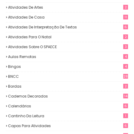
Atividades De Artes
2
Atividades De Casa
11
Atividades De Interpretação De Textos
6
Atividades Para O Natal
2
Atividades Sobre O SPAECE
3
Aulas Remotas
4
Bingos
4
BNCC
28
Bordas
2
Cadernos Decorados
14
Calendários
6
Cantinho Da Leitura
1
Capas Para Atividades
6