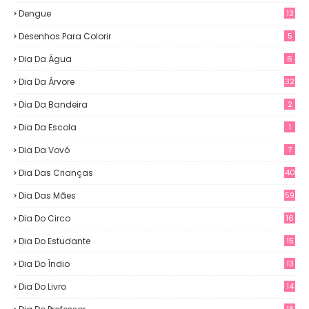
Dengue
13
Desenhos Para Colorir
5
Dia Da Água
6
Dia Da Árvore
32
Dia Da Bandeira
2
Dia Da Escola
1
Dia Da Vovó
7
Dia Das Crianças
40
Dia Das Mães
59
Dia Do Circo
16
Dia Do Estudante
15
Dia Do Índio
13
Dia Do Livro
14
18