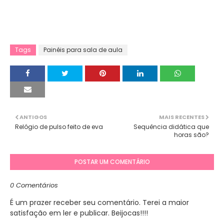
Tags
Painéis para sala de aula
ANTIGOS
MAIS RECENTES
Relógio de pulso feito de eva
Sequência didática que
horas são?
POSTAR UM COMENTÁRIO
0 Comentários
É um prazer receber seu comentário. Terei a maior
satisfação em ler e publicar. Beijocas!!!!