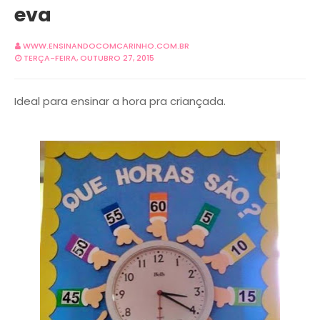
eva
WWW.ENSINANDOCOMCARINHO.COM.BR
TERÇA-FEIRA, OUTUBRO 27, 2015
Ideal para ensinar a hora pra criançada.