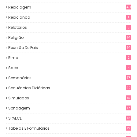
Reciclagem
40
Reciclando
1
Relatórios
5
Religião
14
Reunião De Pais
14
Rima
2
Saeb
4
Semanários
17
Sequências Didáticas
22
Simulados
10
Sondagem
17
SPAECE
13
Tabelas E Formulários
12