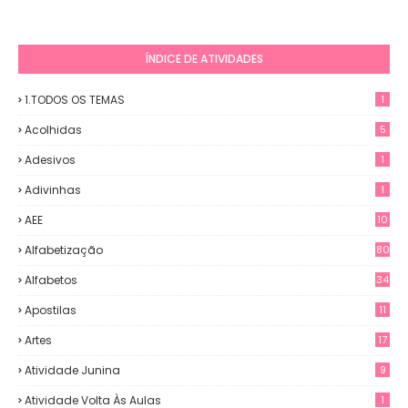
ÍNDICE DE ATIVIDADES
1.TODOS OS TEMAS
1
Acolhidas
5
Adesivos
1
Adivinhas
1
AEE
10
Alfabetização
80
Alfabetos
34
Apostilas
11
Artes
17
Atividade Junina
9
Atividade Volta Às Aulas
1