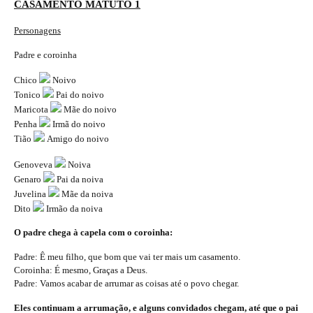
CASAMENTO MATUTO 1
Personagens
Padre e coroinha
Chico
Noivo
Tonico
Pai do noivo
Maricota
Mãe do noivo
Penha
Irmã do noivo
Tião
Amigo do noivo
Genoveva
Noiva
Genaro
Pai da noiva
Juvelina
Mãe da noiva
Dito
Irmão da noiva
O padre chega à capela com o coroinha:
Padre: Ê meu filho, que bom que vai ter mais um casamento.
Coroinha: É mesmo, Graças a Deus.
Padre: Vamos acabar de arrumar as coisas até o povo chegar.
Eles continuam a arrumação, e alguns convidados chegam, até que o pai