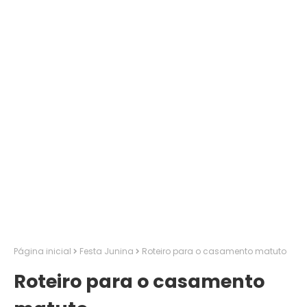
Página inicial
Festa Junina
Roteiro para o casamento matuto
Roteiro para o casamento