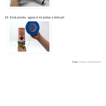
14- Está pronto, agora é só pintar e brincar!
Fonte:
Fábrica de Brinquedos