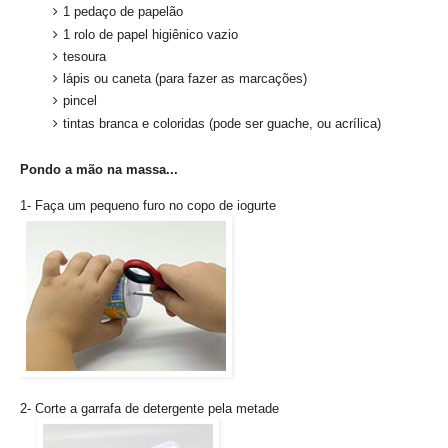
1 pedaço de papelão
1 rolo de papel higiênico vazio
tesoura
lápis ou caneta (para fazer as marcações)
pincel
tintas branca e coloridas (pode ser guache, ou acrílica)
Pondo a mão na massa...
1- Faça um pequeno furo no copo de iogurte
2- Corte a garrafa de detergente pela metade