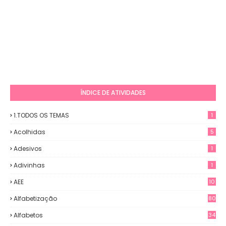
ÍNDICE DE ATIVIDADES
1.TODOS OS TEMAS
1
Acolhidas
5
Adesivos
1
Adivinhas
1
AEE
10
Alfabetização
80
Alfabetos
34