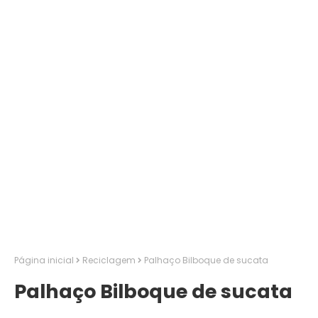
Página inicial
Reciclagem
Palhaço Bilboque de sucata
Palhaço Bilboque de sucata