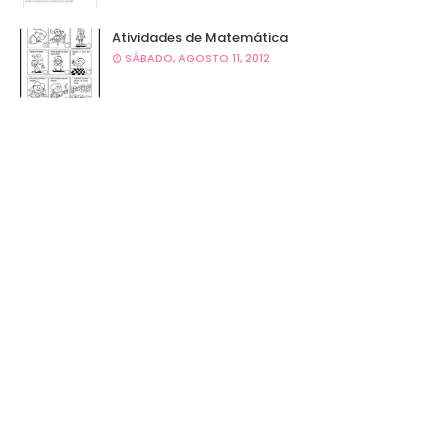
Atividades de Matemática
SÁBADO, AGOSTO 11, 2012