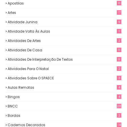
Apostilas
11
Artes
17
Atividade Junina
9
Atividade Volta Às Aulas
1
Atividades De Artes
2
Atividades De Casa
11
Atividades De Interpretação De Textos
6
Atividades Para O Natal
2
Atividades Sobre O SPAECE
3
Aulas Remotas
4
Bingos
4
BNCC
28
Bordas
2
Cadernos Decorados
14