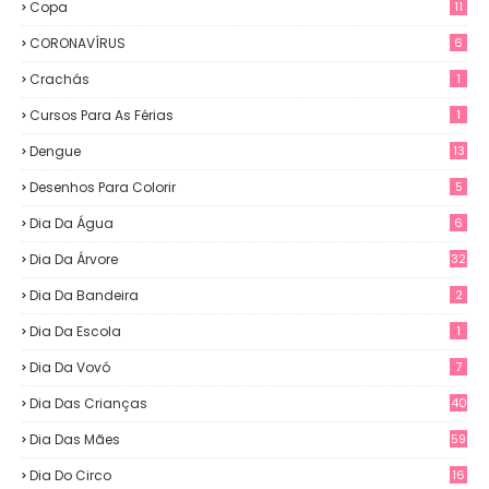
Copa
11
CORONAVÍRUS
6
Crachás
1
Cursos Para As Férias
1
Dengue
13
Desenhos Para Colorir
5
Dia Da Água
6
Dia Da Árvore
32
Dia Da Bandeira
2
Dia Da Escola
1
Dia Da Vovó
7
Dia Das Crianças
40
Dia Das Mães
59
Dia Do Circo
16