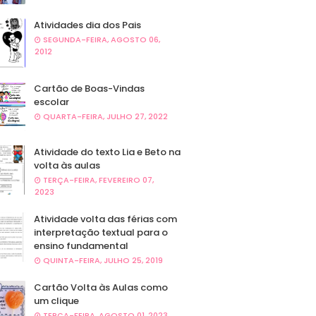
Atividades dia dos Pais
SEGUNDA-FEIRA, AGOSTO 06,
2012
Cartão de Boas-Vindas
escolar
QUARTA-FEIRA, JULHO 27, 2022
Atividade do texto Lia e Beto na
volta às aulas
TERÇA-FEIRA, FEVEREIRO 07,
2023
Atividade volta das férias com
interpretação textual para o
ensino fundamental
QUINTA-FEIRA, JULHO 25, 2019
Cartão Volta às Aulas como
um clique
TERÇA-FEIRA, AGOSTO 01, 2023