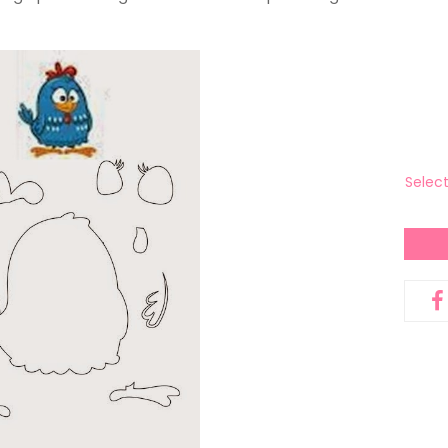
Selec