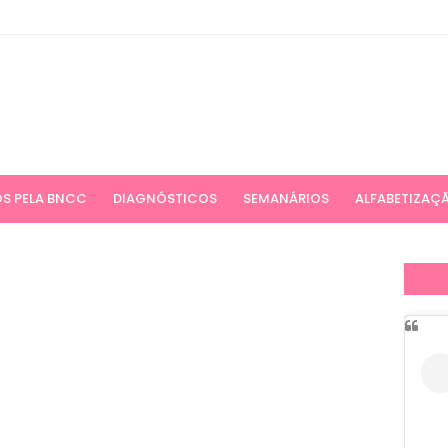
S PELA BNCC
DIAGNÓSTICOS
SEMANÁRIOS
ALFABETIZAÇ