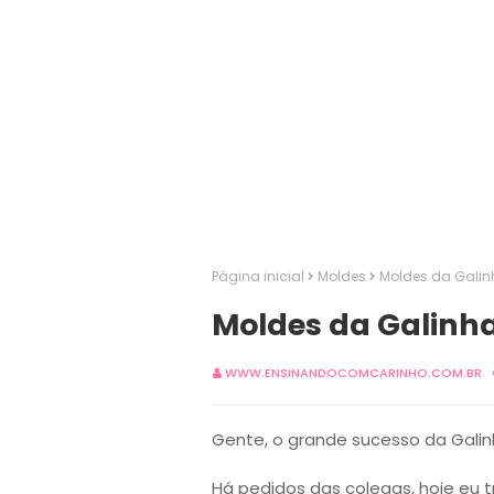
Página inicial
Moldes
Moldes da Galin
Moldes da Galinh
WWW.ENSINANDOCOMCARINHO.COM.BR
Gente, o grande sucesso da Galin
Há pedidos das colegas, hoje eu 