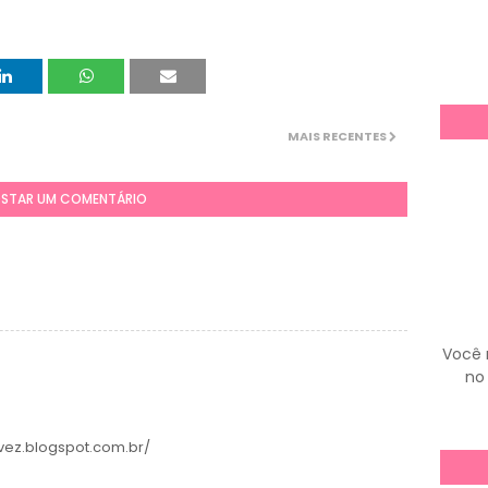
MAIS RECENTES
STAR UM COMENTÁRIO
Você 
no 
ez.blogspot.com.br/