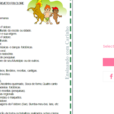
Selec