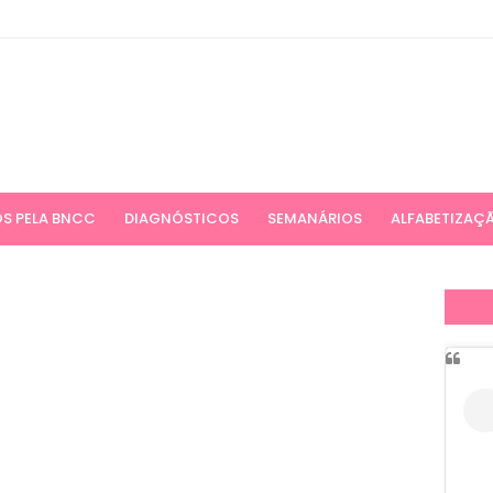
S PELA BNCC
DIAGNÓSTICOS
SEMANÁRIOS
ALFABETIZAÇ