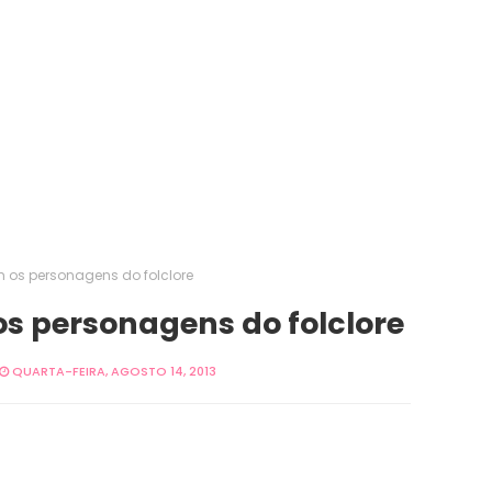
m os personagens do folclore
os personagens do folclore
QUARTA-FEIRA, AGOSTO 14, 2013