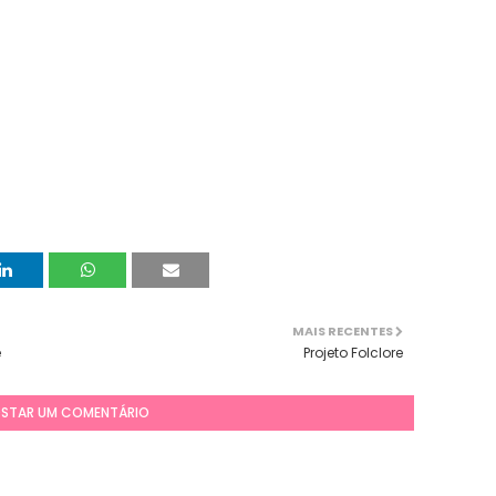
MAIS RECENTES
e
Projeto Folclore
STAR UM COMENTÁRIO