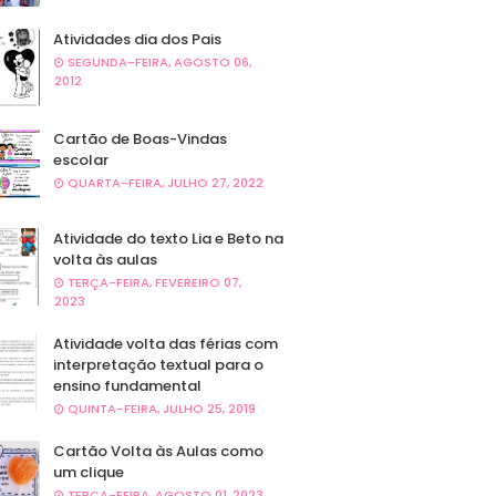
Atividades dia dos Pais
SEGUNDA-FEIRA, AGOSTO 06,
2012
Cartão de Boas-Vindas
escolar
QUARTA-FEIRA, JULHO 27, 2022
Atividade do texto Lia e Beto na
volta às aulas
TERÇA-FEIRA, FEVEREIRO 07,
2023
Atividade volta das férias com
interpretação textual para o
ensino fundamental
QUINTA-FEIRA, JULHO 25, 2019
Cartão Volta às Aulas como
um clique
TERÇA-FEIRA, AGOSTO 01, 2023