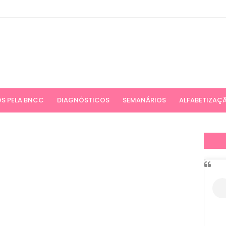
S PELA BNCC
DIAGNÓSTICOS
SEMANÁRIOS
ALFABETIZAÇ