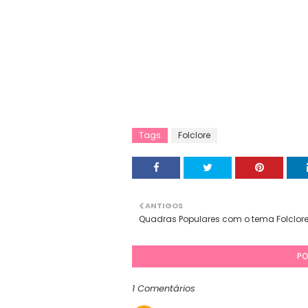
Tags
Folclore
ANTIGOS
Quadras Populares com o tema Folclor
PO
1 Comentários