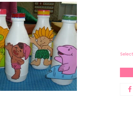
Selec