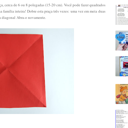
ça, cerca de 6 ou 8 polegadas (15-20 cm). Você pode fazer quadrados
a família inteira! Dobre esta praça três vezes: uma vez em meia duas
a diagonal Abra-o novamente.