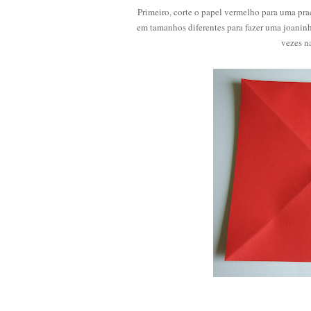
Primeiro, corte o papel vermelho para uma pra
em tamanhos diferentes para fazer uma joaninh
vezes n