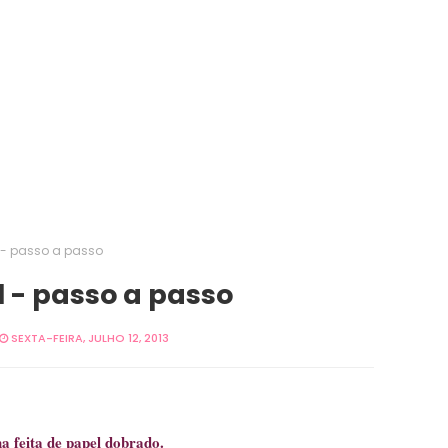
 - passo a passo
 - passo a passo
SEXTA-FEIRA, JULHO 12, 2013
a feita de papel dobrado.