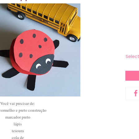
Selec
Você vai precisar de:
vermelho e preto construção
marcador preto
lápis
tesoura
cola de