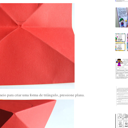
eio para criar uma forma de triângulo, pressione plana.