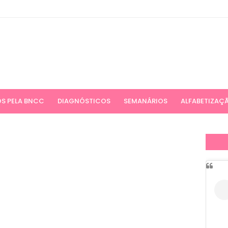
S PELA BNCC
DIAGNÓSTICOS
SEMANÁRIOS
ALFABETIZAÇ