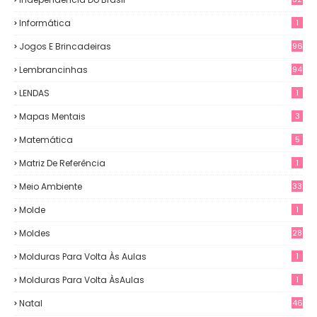
Informática
1
Jogos E Brincadeiras
96
Lembrancinhas
94
LENDAS
1
Mapas Mentais
3
Matemática
5
Matriz De Referência
1
Meio Ambiente
33
Molde
1
Moldes
28
Molduras Para Volta Às Aulas
1
Molduras Para Volta ÀsAulas
1
Natal
46