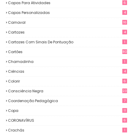
Capas Para Atividades
6
Capas Personalizadas
4
Carnaval
16
Cartazes
4
Cartazes Com Sinais De Pontuação
1
Cartões
80
Chamadinha
1
Ciências
4
Colorir
6
Consciência Negra
23
Coordenação Pedagógica
7
Copa
11
CORONAVÍRUS
6
Crachás
1