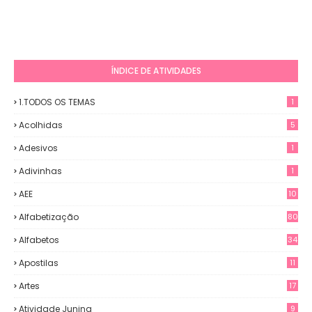
ÍNDICE DE ATIVIDADES
1.TODOS OS TEMAS
1
Acolhidas
5
Adesivos
1
Adivinhas
1
AEE
10
Alfabetização
80
Alfabetos
34
Apostilas
11
Artes
17
Atividade Junina
9