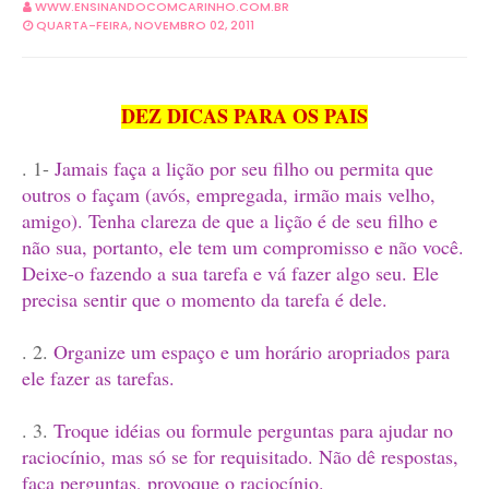
WWW.ENSINANDOCOMCARINHO.COM.BR
QUARTA-FEIRA, NOVEMBRO 02, 2011
DEZ DICAS PARA OS PAIS
. 1-
Jamais faça a lição por seu filho ou permita que
outros o façam (avós, empregada, irmão mais velho,
amigo). Tenha clareza de que a lição é de seu filho e
não sua, portanto, ele tem um compromisso e não você.
Deixe-o fazendo a sua tarefa e vá fazer algo seu. Ele
precisa sentir que o momento da tarefa é dele.
. 2.
Organize um espaço e um horário aropriados para
ele fazer as tarefas.
. 3.
Troque idéias ou formule perguntas para ajudar no
raciocínio, mas só se for requisitado. Não dê respostas,
faça perguntas, provoque o raciocínio.