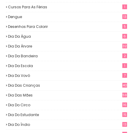
Cursos Para As Férias
1
Dengue
13
Desenhos Para Colorir
5
Dia Da Água
6
Dia Da Árvore
32
Dia Da Bandeira
2
Dia Da Escola
1
Dia Da Vovó
7
Dia Das Crianças
40
Dia Das Mães
59
Dia Do Circo
16
Dia Do Estudante
15
Dia Do Índio
13