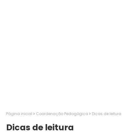
Página inicial
Coordenação Pedagógica
Dicas de leitura
Dicas de leitura