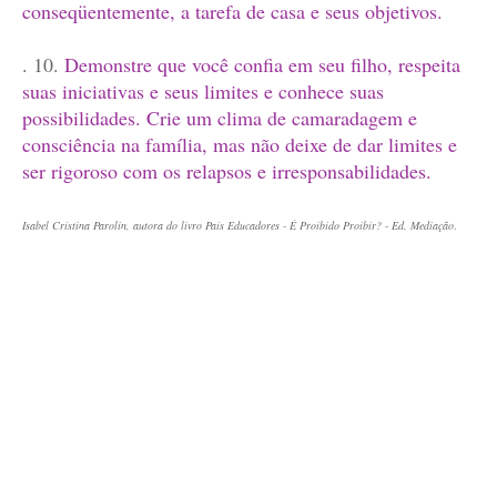
conseqüentemente, a tarefa de casa e seus objetivos.
. 10.
Demonstre que você confia em seu filho, respeita
suas iniciativas e seus limites e conhece suas
possibilidades. Crie um clima de camaradagem e
consciência na família, mas não deixe de dar limites e
ser rigoroso com os relapsos e irresponsabilidades.
Isabel Cristina Parolin, autora do livro Pais Educadores - É Proibido Proibir? - Ed. Mediação
.