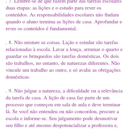
. 7.
Lembre-se de que fazem parte das tarefas escolares
duas etapas: as lições e o estudo para rever os
conteúdos. As responsabilidades escolares não findam
quando o aluno termina as lições de casa. Aprofundar e
rever os conteúdos é fundamental.
. 8.
Não misture as coisas. Lição e estudar são tarefas
relacionadas à escola. Lavar a louça, arrumar o quarto e
guardar os brinquedos são tarefas domésticas. Os dois
são trabalhos, no entanto, de naturezas diferentes. Não
vincule um trabalho ao outro, e só avalie as obrigações
domésticas.
. 9.
Não julgue a natureza, a dificuldade ou a relevância
da tarefa de casa. A lição de casa faz parte de um
processo que começou em sala de aula e deve terminar
lá. Se você não entendeu ou não concordou, procure a
escola e informe-se. Seu julgamento pode desmotivar
seu filho e até mesmo despotencializar a professora e,