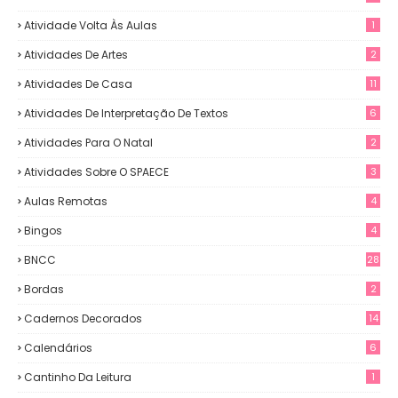
Atividade Volta Às Aulas
1
Atividades De Artes
2
Atividades De Casa
11
Atividades De Interpretação De Textos
6
Atividades Para O Natal
2
Atividades Sobre O SPAECE
3
Aulas Remotas
4
Bingos
4
BNCC
28
Bordas
2
Cadernos Decorados
14
Calendários
6
Cantinho Da Leitura
1