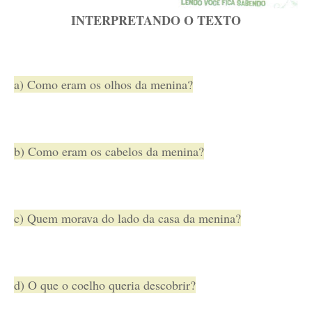
INTERPRETANDO O TEXTO
a) Como eram os olhos da menina?
b) Como eram os cabelos da menina?
c) Quem morava do lado da casa da menina?
d) O que o coelho queria descobrir?