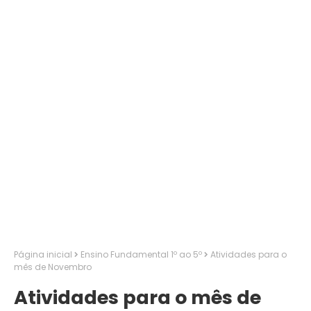
Página inicial
Ensino Fundamental 1º ao 5º
Atividades para o
mês de Novembro
Atividades para o mês de