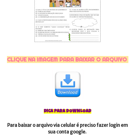
CLIQUE NA IMAGEM PARA BAIXAR O ARQUIVO
DICA PARA DOWNLOAD
Para baixar o arquivo via celular é preciso fazer login em
sua conta google.