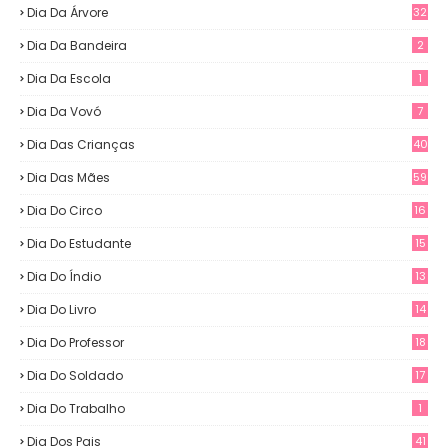
Dia Da Árvore
32
Dia Da Bandeira
2
Dia Da Escola
1
Dia Da Vovó
7
Dia Das Crianças
40
Dia Das Mães
59
Dia Do Circo
16
Dia Do Estudante
15
Dia Do Índio
13
Dia Do Livro
14
Dia Do Professor
18
Dia Do Soldado
17
Dia Do Trabalho
1
Dia Dos Pais
41