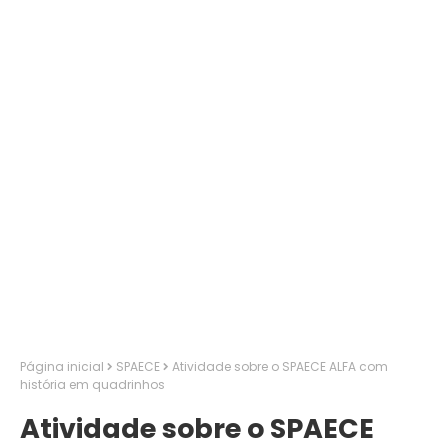
Página inicial
SPAECE
Atividade sobre o SPAECE ALFA com
história em quadrinhos
Atividade sobre o SPAECE