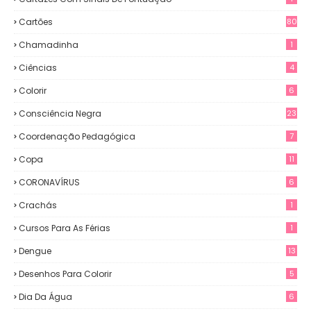
Cartões
80
Chamadinha
1
Ciências
4
Colorir
6
Consciência Negra
23
Coordenação Pedagógica
7
Copa
11
CORONAVÍRUS
6
Crachás
1
Cursos Para As Férias
1
Dengue
13
Desenhos Para Colorir
5
Dia Da Água
6