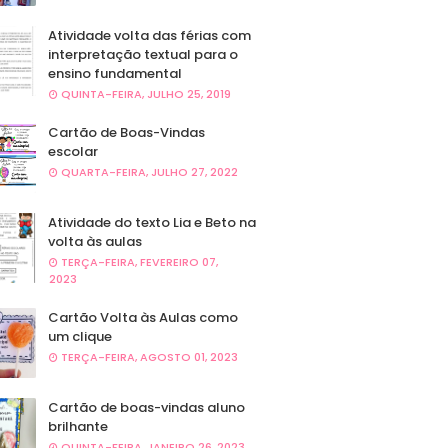
Atividade volta das férias com
interpretação textual para o
ensino fundamental
QUINTA-FEIRA, JULHO 25, 2019
Cartão de Boas-Vindas
escolar
QUARTA-FEIRA, JULHO 27, 2022
Atividade do texto Lia e Beto na
volta às aulas
TERÇA-FEIRA, FEVEREIRO 07,
2023
Cartão Volta às Aulas como
um clique
TERÇA-FEIRA, AGOSTO 01, 2023
Cartão de boas-vindas aluno
brilhante
QUINTA-FEIRA, JANEIRO 26, 2023