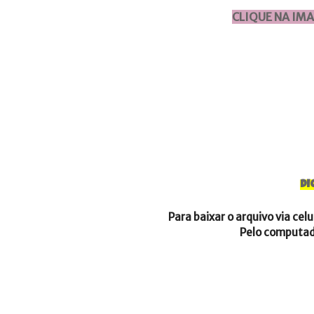
CLIQUE NA IM
DI
Para baixar o arquivo via cel
Pelo computado