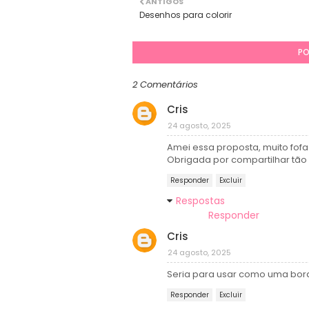
ANTIGOS
Desenhos para colorir
PO
2 Comentários
Cris
24 agosto, 2025
Amei essa proposta, muito fofa 
Obrigada por compartilhar tão i
Responder
Excluir
Respostas
Responder
Cris
24 agosto, 2025
Seria para usar como uma bord
Responder
Excluir