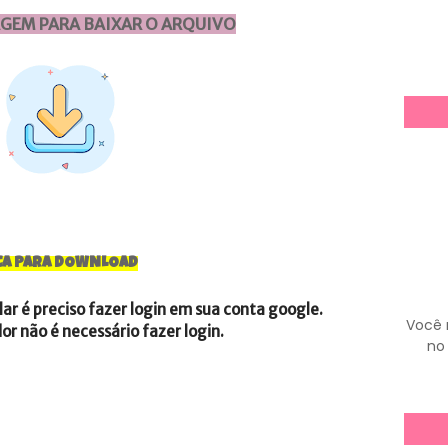
AGEM PARA BAIXAR O ARQUIVO
CA PARA DOWNLOAD
ular é preciso fazer login em sua conta google.
Você 
r não é necessário fazer login.
no 