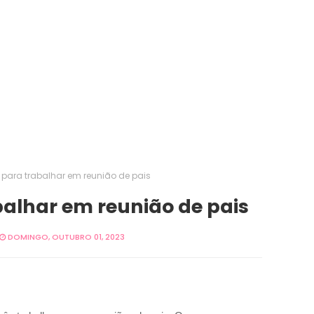
l para trabalhar em reunião de pais
balhar em reunião de pais
DOMINGO, OUTUBRO 01, 2023