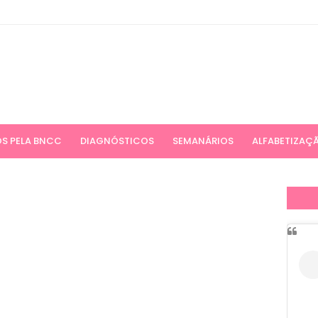
S PELA BNCC
DIAGNÓSTICOS
SEMANÁRIOS
ALFABETIZAÇ