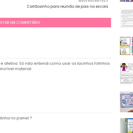
MAIS RECENTES
Cartãozinho para reunião de pais na escola
STAR UM COMENTÁRIO
e afetiva. Só não entendi como usar os lacinhos fofinhos.
ncrível material.
inha no painel ?