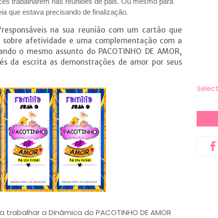
cês trabalharem nas reuniões de pais. Ou mesmo para
eia que estava precisando de finalização.
/responsáveis na sua reunião com um cartão que
 sobre afetividade e uma complementação com a
tando o mesmo assunto do PACOTINHO DE AMOR,
vés da escrita as demonstrações de amor por seus
Selec
ra trabalhar a Dinâmica do PACOTINHO DE AMOR