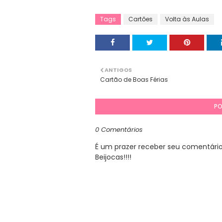
Tags
Cartões
Volta às Aulas
ANTIGOS
Cartão de Boas Férias
PO
0 Comentários
É um prazer receber seu comentário. 
Beijocas!!!!