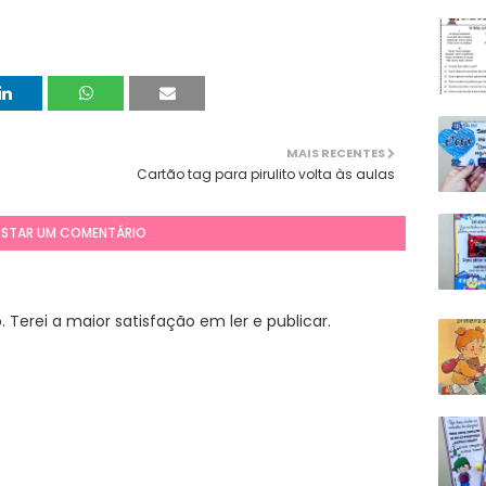
MAIS RECENTES
Cartão tag para pirulito volta às aulas
STAR UM COMENTÁRIO
Terei a maior satisfação em ler e publicar.