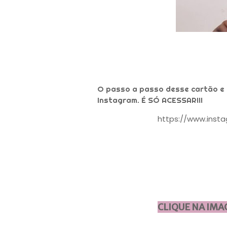
O passo a passo desse cartão e 
Instagram. É SÓ ACESSAR!!!
https://www.inst
CLIQUE NA IMA