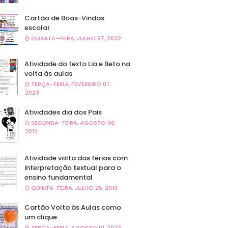
Cartão de Boas-Vindas
escolar
QUARTA-FEIRA, JULHO 27, 2022
Atividade do texto Lia e Beto na
volta às aulas
TERÇA-FEIRA, FEVEREIRO 07,
2023
Atividades dia dos Pais
SEGUNDA-FEIRA, AGOSTO 06,
2012
Atividade volta das férias com
interpretação textual para o
ensino fundamental
QUINTA-FEIRA, JULHO 25, 2019
Cartão Volta às Aulas como
um clique
TERÇA-FEIRA, AGOSTO 01, 2023