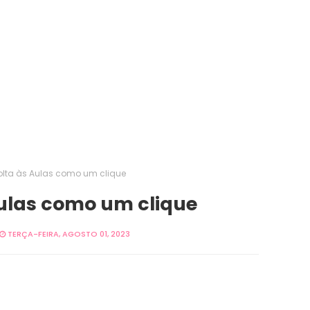
olta às Aulas como um clique
ulas como um clique
TERÇA-FEIRA, AGOSTO 01, 2023