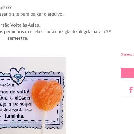
os????
ar o site para baixar o arquivo .
rtão Volta às Aulas.
 pequenos e receber toda energia de alegria para o 2º
semestre.
Selec