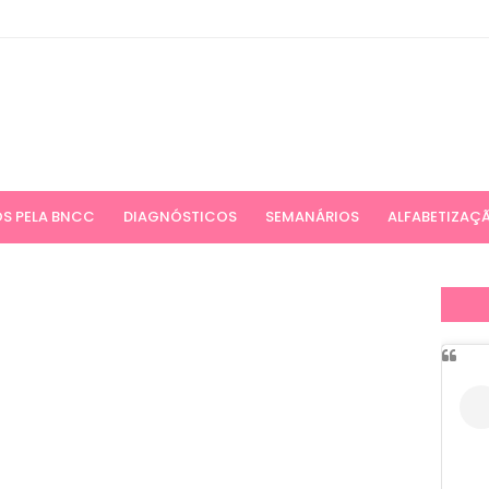
S PELA BNCC
DIAGNÓSTICOS
SEMANÁRIOS
ALFABETIZAÇ