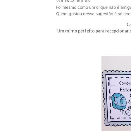
VOLTA ÀS AULAS.
Foi mesmo como um clique não é amig
Quem gostou dessa sugestão é só acess
Ca
Um mimo perfeito para recepcionar os