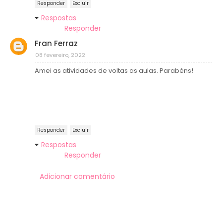
Responder
Excluir
Respostas
Responder
Fran Ferraz
08 fevereiro, 2022
Amei as atividades de voltas as aulas. Parabéns!
Responder
Excluir
Respostas
Responder
Adicionar comentário