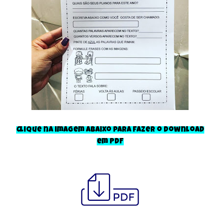
Clique na imagem abaixo para fazer o download
em PDF