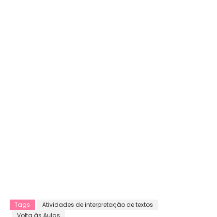
Tags
Atividades de interpretação de textos
Volta às Aulas