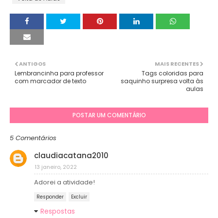
ANTIGOS
MAIS RECENTES
Lembrancinha para professor
Tags coloridas para
com marcador de texto
saquinho surpresa volta às
aulas
POSTAR UM COMENTÁRIO
5 Comentários
claudiacatana2010
13 janeiro, 2022
Adorei a atividade!
Responder
Excluir
Respostas