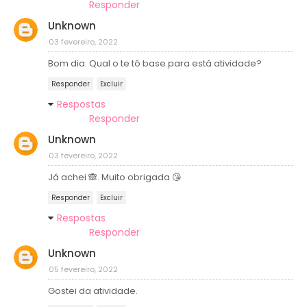
Responder
Unknown
03 fevereiro, 2022
Bom dia. Qual o te tô base para está atividade?
Responder
Excluir
Respostas
Responder
Unknown
03 fevereiro, 2022
Já achei 🙈. Muito obrigada 😘
Responder
Excluir
Respostas
Responder
Unknown
05 fevereiro, 2022
Gostei da atividade.