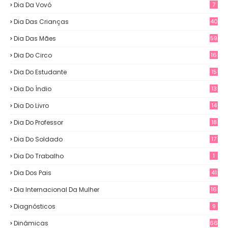
Dia Da Vovó
7
Dia Das Crianças
40
Dia Das Mães
59
Dia Do Circo
16
Dia Do Estudante
15
Dia Do Índio
13
Dia Do Livro
14
Dia Do Professor
18
Dia Do Soldado
17
Dia Do Trabalho
1
Dia Dos Pais
41
Dia Internacional Da Mulher
16
Diagnósticos
9
Dinâmicas
66