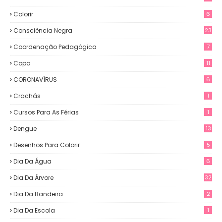
Colorir
6
Consciência Negra
23
Coordenação Pedagógica
7
Copa
11
CORONAVÍRUS
6
Crachás
1
Cursos Para As Férias
1
Dengue
13
Desenhos Para Colorir
5
Dia Da Água
6
Dia Da Árvore
32
Dia Da Bandeira
2
Dia Da Escola
1