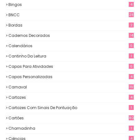
Bingos
4
BNCC
28
Bordas
2
Cadernos Decorados
14
Calendários
6
Cantinho Da Leitura
1
Capas Para Atividades
6
Capas Personalizadas
4
Carnaval
16
Cartazes
4
Cartazes Com Sinais De Pontuação
1
Cartões
80
Chamadinha
1
Ciências
4