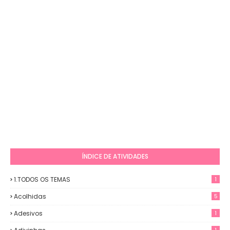
ÍNDICE DE ATIVIDADES
1.TODOS OS TEMAS
1
Acolhidas
5
Adesivos
1
1