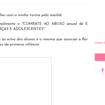
lhei com a minha turma pela manhã.
onalmente o "COMBATE AO ABUSO sexual de E
NÇAS E ADOLESCENTES"
!
às artes dos alunos é o mesmo que associar a flor
Selec
s da primeira infância