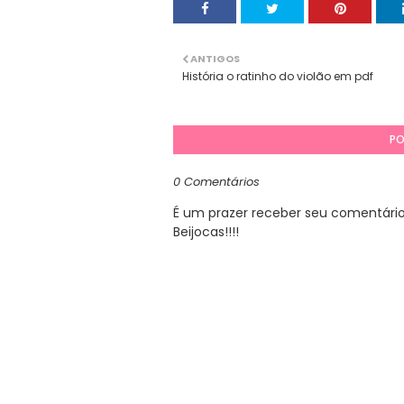
ANTIGOS
História o ratinho do violão em pdf
PO
0 Comentários
É um prazer receber seu comentário. 
Beijocas!!!!