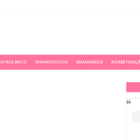
S PELA BNCC
DIAGNÓSTICOS
SEMANÁRIOS
ALFABETIZAÇ