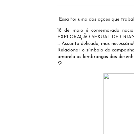
Essa foi uma das ações que traba
18 de maio é comemorado naci
EXPLORAÇÃO SEXUAL DE CRIA
... Assunto delicado, mas necessário
Relacionar o símbolo da campanha 
amarela as lembranças dos desenho
🌻