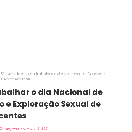
 5º
Atividade para trabalhar o dia Nacional de Combate
s e Adolescentes
abalhar o dia Nacional de
 e Exploração Sexual de
centes
TERÇA-FEIRA, MAIO 18, 2021