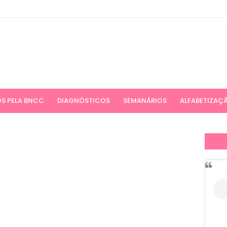
S PELA BNCC
DIAGNÓSTICOS
SEMANÁRIOS
ALFABETIZAÇ