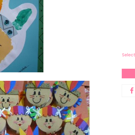
Selec