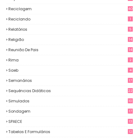
Reciclagem
40
Reciclando
1
Relatórios
5
Religião
14
Reunião De Pais
14
Rima
2
Saeb
4
Semanários
17
Sequências Didáticas
22
Simulados
10
Sondagem
17
SPAECE
13
Tabelas E Formulários
12