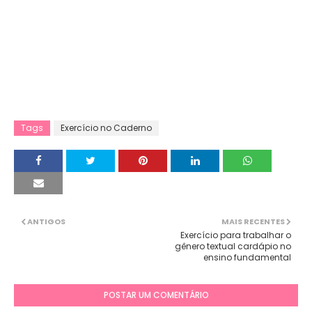
Tags
Exercício no Caderno
ANTIGOS
MAIS RECENTES
Exercício para trabalhar o
gênero textual cardápio no
ensino fundamental
POSTAR UM COMENTÁRIO