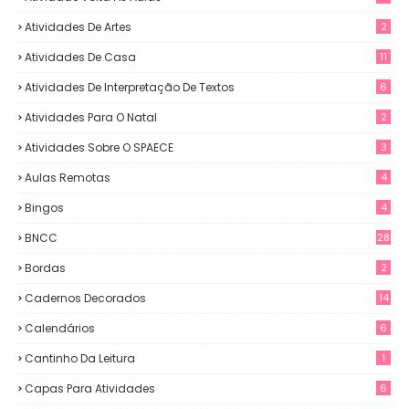
Atividades De Artes
2
Atividades De Casa
11
Atividades De Interpretação De Textos
6
Atividades Para O Natal
2
Atividades Sobre O SPAECE
3
Aulas Remotas
4
Bingos
4
BNCC
28
Bordas
2
Cadernos Decorados
14
Calendários
6
Cantinho Da Leitura
1
Capas Para Atividades
6