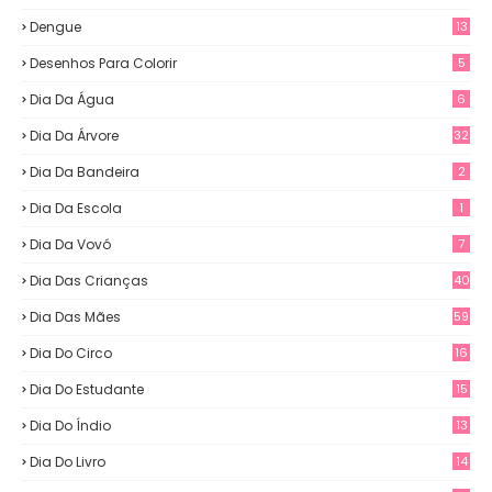
Dengue
13
Desenhos Para Colorir
5
Dia Da Água
6
Dia Da Árvore
32
Dia Da Bandeira
2
Dia Da Escola
1
Dia Da Vovó
7
Dia Das Crianças
40
Dia Das Mães
59
Dia Do Circo
16
Dia Do Estudante
15
Dia Do Índio
13
Dia Do Livro
14