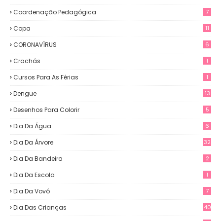
Coordenação Pedagógica
7
Copa
11
CORONAVÍRUS
6
Crachás
1
Cursos Para As Férias
1
Dengue
13
Desenhos Para Colorir
5
Dia Da Água
6
Dia Da Árvore
32
Dia Da Bandeira
2
Dia Da Escola
1
Dia Da Vovó
7
Dia Das Crianças
40