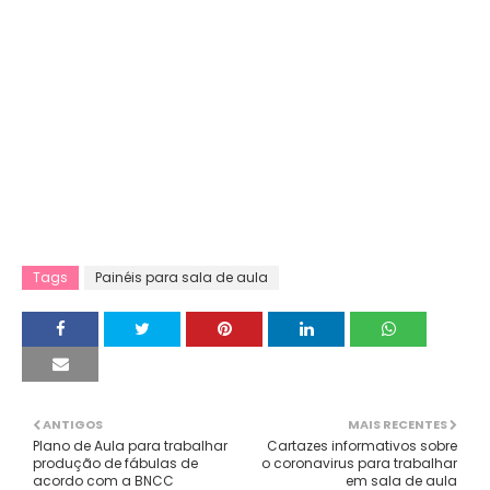
Tags
Painéis para sala de aula
ANTIGOS
MAIS RECENTES
Plano de Aula para trabalhar
Cartazes informativos sobre
produção de fábulas de
o coronavirus para trabalhar
acordo com a BNCC
em sala de aula