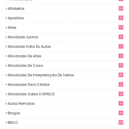
Alfabetos
34
Apostilas
11
Artes
17
Atividade Junina
9
Atividade Volta Às Aulas
1
Atividades De Artes
2
Atividades De Casa
11
Atividades De Interpretação De Textos
6
Atividades Para O Natal
2
Atividades Sobre O SPAECE
3
Aulas Remotas
4
Bingos
4
BNCC
28