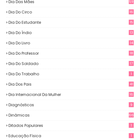
Dia Das Mães
59
Dia Do Circo
16
Dia Do Estudante
15
Dia Do Índio
13
Dia Do Livro
14
Dia Do Professor
18
Dia Do Soldado
17
Dia Do Trabalho
1
Dia Dos Pais
41
Dia Internacional Da Mulher
16
Diagnósticos
9
Dinâmicas
66
Ditados Populares
1
Educação Física
1