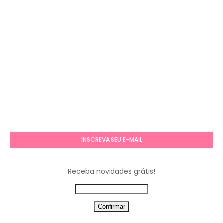
INSCREVA SEU E-MAIL
Receba novidades grátis!