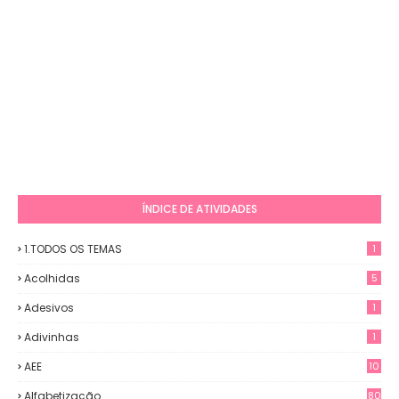
ÍNDICE DE ATIVIDADES
1.TODOS OS TEMAS
1
Acolhidas
5
Adesivos
1
Adivinhas
1
AEE
10
Alfabetização
80