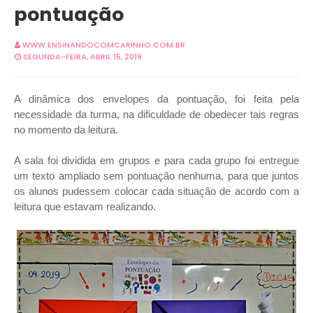
pontuação
WWW.ENSINANDOCOMCARINHO.COM.BR
SEGUNDA-FEIRA, ABRIL 15, 2019
A dinâmica dos envelopes da pontuação, foi feita pela
necessidade da turma, na dificuldade de obedecer tais regras
no momento da leitura.
A sala foi dividida em grupos e para cada grupo foi entregue
um texto ampliado sem pontuação nenhuma, para que juntos
os alunos pudessem colocar cada situação de acordo com a
leitura que estavam realizando.