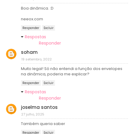
Boa dinâmica. :D
neeox.com
Responder
Excluir
Respostas
Responder
soham
19 setembro, 2022
Muito legal! Só não entendi a função dos envelopes
na dinâmica, poderia me explicar?
Responder
Excluir
Respostas
Responder
joselma santos
27 julho, 2025
Também queria saber
Responder
Excluir