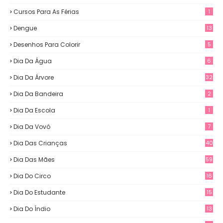
Cursos Para As Férias
1
Dengue
13
Desenhos Para Colorir
5
Dia Da Água
6
Dia Da Árvore
32
Dia Da Bandeira
2
Dia Da Escola
1
Dia Da Vovó
7
Dia Das Crianças
40
Dia Das Mães
59
Dia Do Circo
16
Dia Do Estudante
15
Dia Do Índio
13