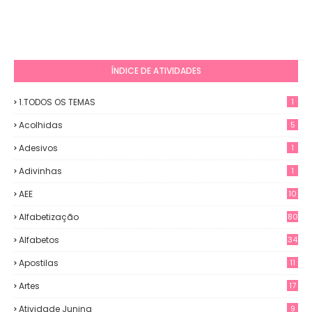
ÍNDICE DE ATIVIDADES
1.TODOS OS TEMAS
1
Acolhidas
5
Adesivos
1
Adivinhas
1
AEE
10
Alfabetização
80
Alfabetos
34
Apostilas
11
Artes
17
Atividade Junina
9