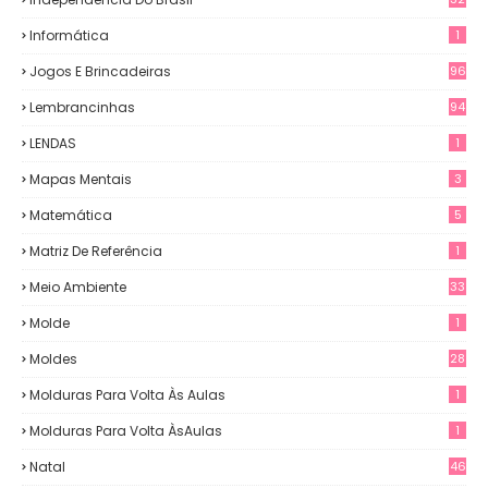
Informática
1
Jogos E Brincadeiras
96
Lembrancinhas
94
LENDAS
1
Mapas Mentais
3
Matemática
5
Matriz De Referência
1
Meio Ambiente
33
Molde
1
Moldes
28
Molduras Para Volta Às Aulas
1
Molduras Para Volta ÀsAulas
1
Natal
46