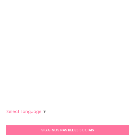
Select Language
▼
SIGA-NOS NAS REDES SOCIAIS