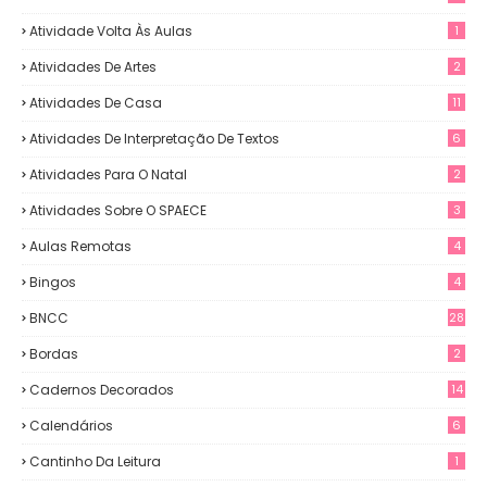
Atividade Volta Às Aulas
1
Atividades De Artes
2
Atividades De Casa
11
Atividades De Interpretação De Textos
6
Atividades Para O Natal
2
Atividades Sobre O SPAECE
3
Aulas Remotas
4
Bingos
4
BNCC
28
Bordas
2
Cadernos Decorados
14
Calendários
6
Cantinho Da Leitura
1