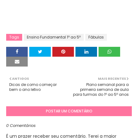
Tags
Ensino Fundamental 1º ao 5º
Fábulas
ANTIGOS
MAIS RECENTES
Dicas de como começar
Plano semanal para a
bem o ano letivo
primeira semana de aula
para turmas do 1º ao 5º anos
POSTAR UM COMENTÁRIO
0 Comentários
É um prazer receber seu comentário. Terei a maior