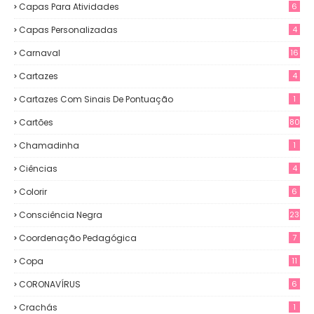
Capas Para Atividades
6
Capas Personalizadas
4
Carnaval
16
Cartazes
4
Cartazes Com Sinais De Pontuação
1
Cartões
80
Chamadinha
1
Ciências
4
Colorir
6
Consciência Negra
23
Coordenação Pedagógica
7
Copa
11
CORONAVÍRUS
6
Crachás
1