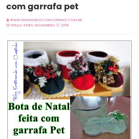
com garrafa pet
WWW.ENSINANDOCOMCARINHO.COM.BR
TERÇA-FEIRA, NOVEMBRO 17, 2015