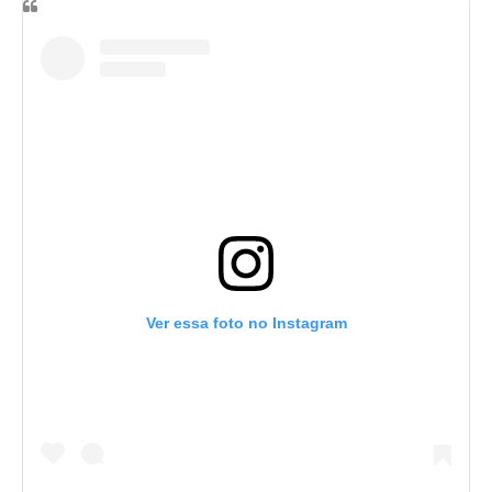
Ver essa foto no Instagram