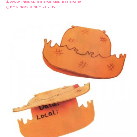
WWW.ENSINANDOCOMCARINHO.COM.BR
DOMINGO, JUNHO 21, 2015