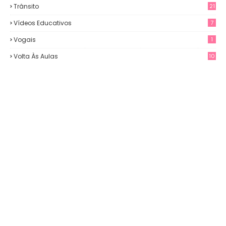
Trânsito
21
Vídeos Educativos
7
Vogais
1
Volta Às Aulas
10
3