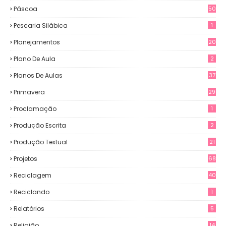
Páscoa
50
Pescaria Silábica
1
Planejamentos
20
Plano De Aula
2
Planos De Aulas
37
Primavera
29
Proclamação
1
Produção Escrita
2
Produção Textual
21
Projetos
68
Reciclagem
40
Reciclando
1
Relatórios
5
Religião
14