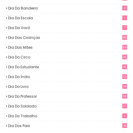
Dia Da Bandeira
2
Dia Da Escola
1
Dia Da Vovó
7
Dia Das Crianças
40
Dia Das Mães
59
Dia Do Circo
16
Dia Do Estudante
15
Dia Do Índio
13
Dia Do Livro
14
Dia Do Professor
18
Dia Do Soldado
17
Dia Do Trabalho
1
Dia Dos Pais
41