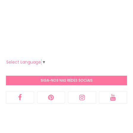
Select Language
▼
SIGA-NOS NAS REDES SOCIAIS