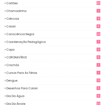
Cartões
80
Chamadinha
1
Ciências
4
Colorir
6
Consciência Negra
23
Coordenação Pedagógica
7
Copa
11
CORONAVÍRUS
6
Crachás
1
Cursos Para As Férias
1
Dengue
13
Desenhos Para Colorir
5
Dia Da Água
6
Dia Da Árvore
32