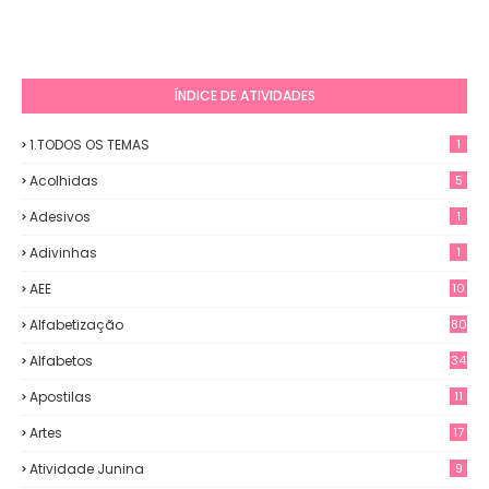
ÍNDICE DE ATIVIDADES
1.TODOS OS TEMAS
1
Acolhidas
5
Adesivos
1
Adivinhas
1
AEE
10
Alfabetização
80
Alfabetos
34
Apostilas
11
Artes
17
Atividade Junina
9