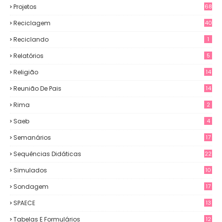
Projetos
68
Reciclagem
40
Reciclando
1
Relatórios
5
Religião
14
Reunião De Pais
14
Rima
2
Saeb
4
Semanários
17
Sequências Didáticas
22
Simulados
10
Sondagem
17
SPAECE
13
Tabelas E Formulários
12