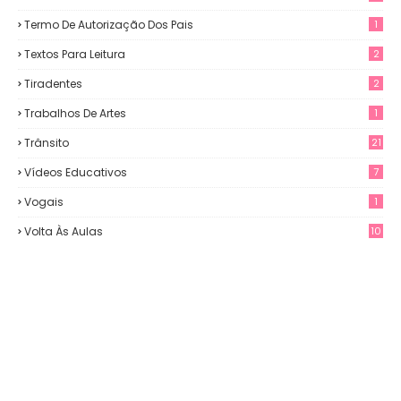
Termo De Autorização Dos Pais
1
Textos Para Leitura
2
Tiradentes
2
Trabalhos De Artes
1
Trânsito
21
Vídeos Educativos
7
Vogais
1
Volta Às Aulas
10
3