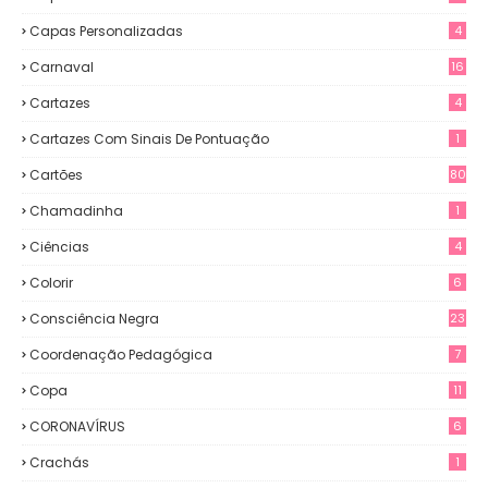
Capas Personalizadas
4
Carnaval
16
Cartazes
4
Cartazes Com Sinais De Pontuação
1
Cartões
80
Chamadinha
1
Ciências
4
Colorir
6
Consciência Negra
23
Coordenação Pedagógica
7
Copa
11
CORONAVÍRUS
6
Crachás
1