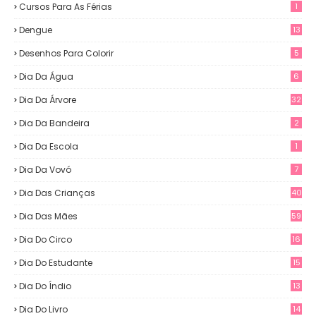
Cursos Para As Férias
1
Dengue
13
Desenhos Para Colorir
5
Dia Da Água
6
Dia Da Árvore
32
Dia Da Bandeira
2
Dia Da Escola
1
Dia Da Vovó
7
Dia Das Crianças
40
Dia Das Mães
59
Dia Do Circo
16
Dia Do Estudante
15
Dia Do Índio
13
Dia Do Livro
14