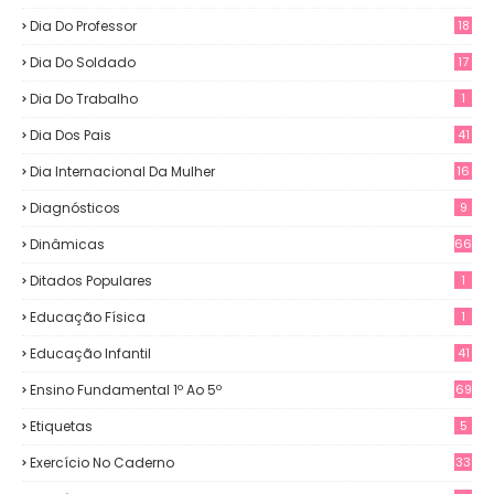
Dia Do Professor
18
Dia Do Soldado
17
Dia Do Trabalho
1
Dia Dos Pais
41
Dia Internacional Da Mulher
16
Diagnósticos
9
Dinâmicas
66
Ditados Populares
1
Educação Física
1
Educação Infantil
41
Ensino Fundamental 1º Ao 5º
69
Etiquetas
5
Exercício No Caderno
33