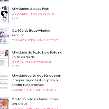
Atividades dia dos Pais
SEGUNDA-FEIRA, AGOSTO 06,
2012
Cartão de Boas-Vindas
escolar
QUARTA-FEIRA, JULHO 27, 2022
Atividade do texto Lia e Beto na
volta às aulas
TERÇA-FEIRA, FEVEREIRO 07,
2023
Atividade volta das férias com
interpretação textual para o
ensino fundamental
QUINTA-FEIRA, JULHO 25, 2019
Cartão Volta às Aulas como
um clique
TERÇA-FEIRA, AGOSTO 01, 2023