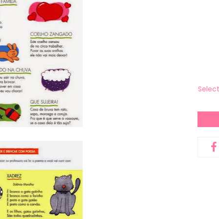
Selec