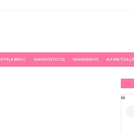
S PELA BNCC
DIAGNÓSTICOS
SEMANÁRIOS
ALFABETIZAÇ