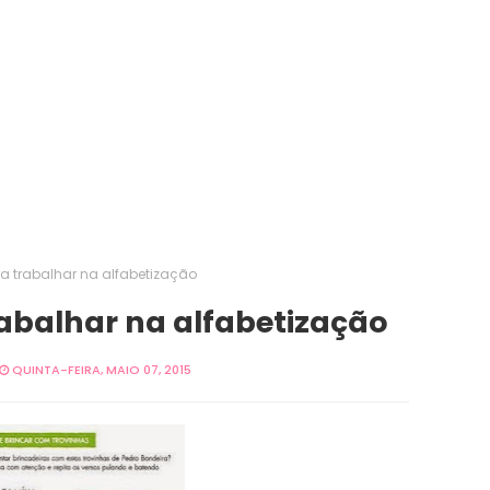
a trabalhar na alfabetização
abalhar na alfabetização
QUINTA-FEIRA, MAIO 07, 2015