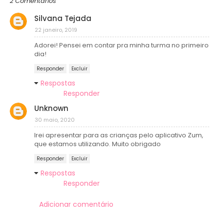
2 Comentários
Silvana Tejada
22 janeiro, 2019
Adorei! Pensei em contar pra minha turma no primeiro
dia!
Responder
Excluir
Respostas
Responder
Unknown
30 maio, 2020
Irei apresentar para as crianças pelo aplicativo Zum,
que estamos utilizando. Muito obrigado
Responder
Excluir
Respostas
Responder
Adicionar comentário