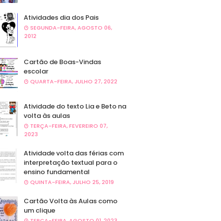
Atividades dia dos Pais
SEGUNDA-FEIRA, AGOSTO 06,
2012
Cartão de Boas-Vindas
escolar
QUARTA-FEIRA, JULHO 27, 2022
Atividade do texto Lia e Beto na
volta às aulas
TERÇA-FEIRA, FEVEREIRO 07,
2023
Atividade volta das férias com
interpretação textual para o
ensino fundamental
QUINTA-FEIRA, JULHO 25, 2019
Cartão Volta às Aulas como
um clique
TERÇA-FEIRA, AGOSTO 01, 2023