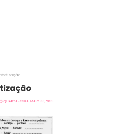
fabetização
etização
QUARTA-FEIRA, MAIO 06, 2015