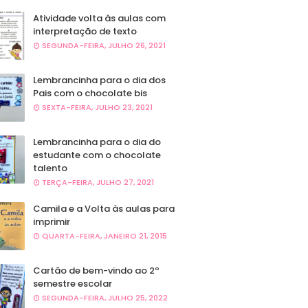
Atividade volta às aulas com
interpretação de texto
SEGUNDA-FEIRA, JULHO 26, 2021
Lembrancinha para o dia dos
Pais com o chocolate bis
SEXTA-FEIRA, JULHO 23, 2021
Lembrancinha para o dia do
estudante com o chocolate
talento
TERÇA-FEIRA, JULHO 27, 2021
Camila e a Volta às aulas para
imprimir
QUARTA-FEIRA, JANEIRO 21, 2015
Cartão de bem-vindo ao 2º
semestre escolar
SEGUNDA-FEIRA, JULHO 25, 2022