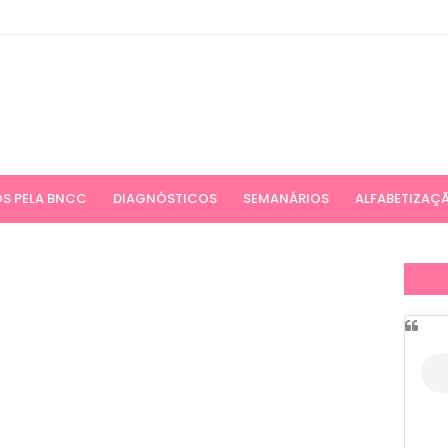
S PELA BNCC
DIAGNÓSTICOS
SEMANÁRIOS
ALFABETIZAÇ