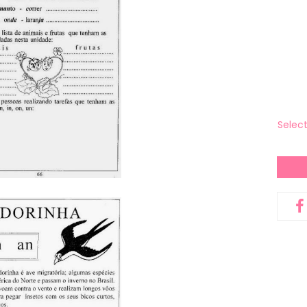
Selec