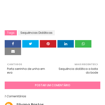
Tags
Sequências Didáticas
ANTIGOS
MAIS RECENTES
Porta serrinha de unha em
Sequência didática a bota
eva
do bode
POSTAR UM COMENTÁRIO
1 Comentários
Silvana Bastos