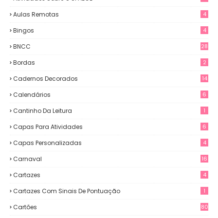
Aulas Remotas
4
Bingos
4
BNCC
28
Bordas
2
Cadernos Decorados
14
Calendários
6
Cantinho Da Leitura
1
Capas Para Atividades
6
Capas Personalizadas
4
Carnaval
16
Cartazes
4
Cartazes Com Sinais De Pontuação
1
Cartões
80