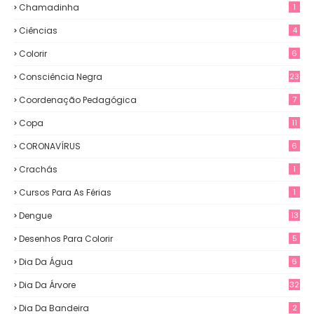
Chamadinha
1
Ciências
4
Colorir
6
Consciência Negra
23
Coordenação Pedagógica
7
Copa
11
CORONAVÍRUS
6
Crachás
1
Cursos Para As Férias
1
Dengue
13
Desenhos Para Colorir
5
Dia Da Água
6
Dia Da Árvore
32
Dia Da Bandeira
2