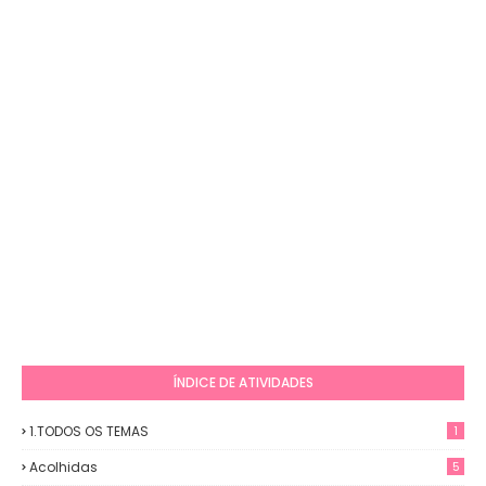
ÍNDICE DE ATIVIDADES
1.TODOS OS TEMAS
1
Acolhidas
5