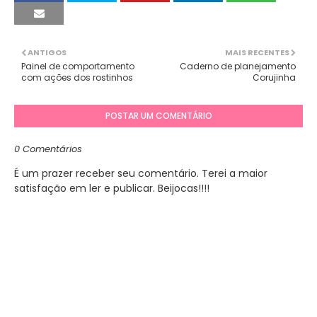
ANTIGOS
MAIS RECENTES
Painel de comportamento
Caderno de planejamento
com ações dos rostinhos
Corujinha
POSTAR UM COMENTÁRIO
0 Comentários
É um prazer receber seu comentário. Terei a maior
satisfação em ler e publicar. Beijocas!!!!