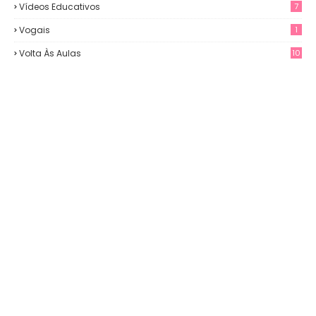
Vídeos Educativos
7
Vogais
1
Volta Às Aulas
10
3