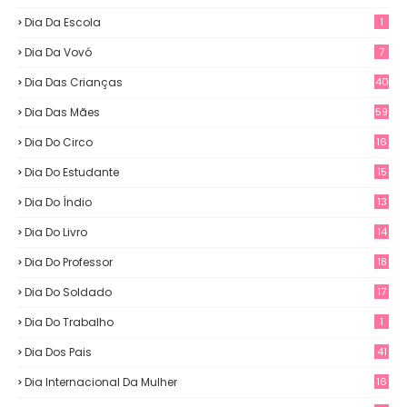
Dia Da Escola
1
Dia Da Vovó
7
Dia Das Crianças
40
Dia Das Mães
59
Dia Do Circo
16
Dia Do Estudante
15
Dia Do Índio
13
Dia Do Livro
14
Dia Do Professor
18
Dia Do Soldado
17
Dia Do Trabalho
1
Dia Dos Pais
41
Dia Internacional Da Mulher
16