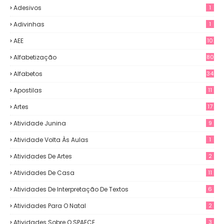
Adesivos
1
Adivinhas
1
AEE
10
Alfabetização
80
Alfabetos
34
Apostilas
11
Artes
17
Atividade Junina
9
Atividade Volta Às Aulas
1
Atividades De Artes
2
Atividades De Casa
11
Atividades De Interpretação De Textos
6
Atividades Para O Natal
2
Atividades Sobre O SPAECE
3