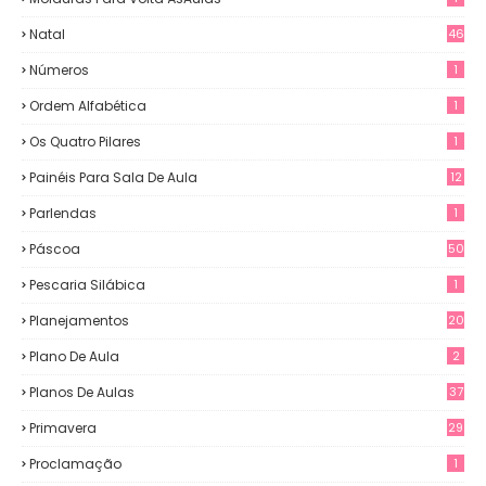
Natal
46
Números
1
Ordem Alfabética
1
Os Quatro Pilares
1
Painéis Para Sala De Aula
12
0
Parlendas
1
Páscoa
50
Pescaria Silábica
1
Planejamentos
20
Plano De Aula
2
Planos De Aulas
37
Primavera
29
Proclamação
1