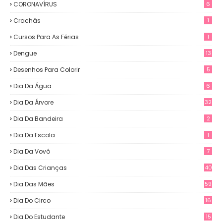
CORONAVÍRUS
6
Crachás
1
Cursos Para As Férias
1
Dengue
13
Desenhos Para Colorir
5
Dia Da Água
6
Dia Da Árvore
32
Dia Da Bandeira
2
Dia Da Escola
1
Dia Da Vovó
7
Dia Das Crianças
40
Dia Das Mães
59
Dia Do Circo
16
Dia Do Estudante
15