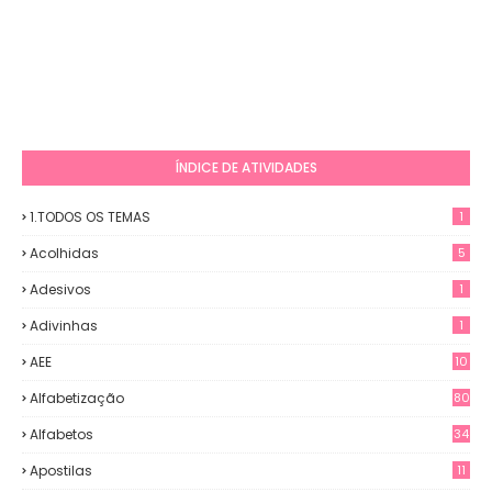
ÍNDICE DE ATIVIDADES
1.TODOS OS TEMAS
1
Acolhidas
5
Adesivos
1
Adivinhas
1
AEE
10
Alfabetização
80
Alfabetos
34
Apostilas
11