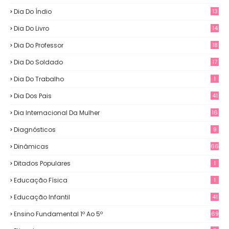
Dia Do Índio
13
Dia Do Livro
14
Dia Do Professor
18
Dia Do Soldado
17
Dia Do Trabalho
1
Dia Dos Pais
41
Dia Internacional Da Mulher
16
Diagnósticos
9
Dinâmicas
66
Ditados Populares
1
Educação Física
1
Educação Infantil
41
Ensino Fundamental 1º Ao 5º
69