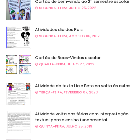
Cartão de bem-vindo ao 2º semestre escolar
SEGUNDA-FEIRA, JULHO 25, 2022
Atividades dia dos Pais
SEGUNDA-FEIRA, AGOSTO 06, 2012
Cartão de Boas-Vindas escolar
QUARTA-FEIRA, JULHO 27, 2022
Atividade do texto Lia e Beto na volta às aulas
TERÇA-FEIRA, FEVEREIRO 07, 2023
Atividade volta das férias com interpretação
textual para o ensino fundamental
QUINTA-FEIRA, JULHO 25, 2019