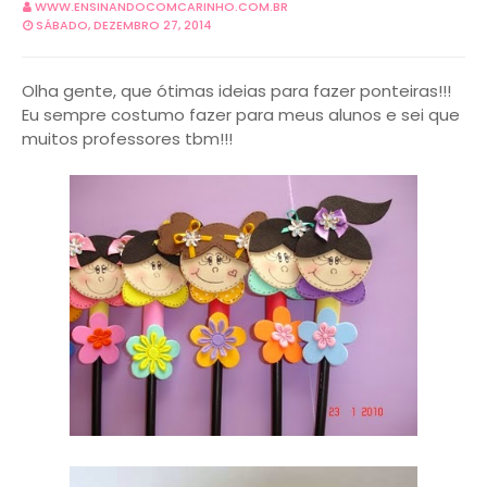
WWW.ENSINANDOCOMCARINHO.COM.BR
SÁBADO, DEZEMBRO 27, 2014
Olha gente, que ótimas ideias para fazer ponteiras!!!
Eu sempre costumo fazer para meus alunos e sei que
muitos professores tbm!!!