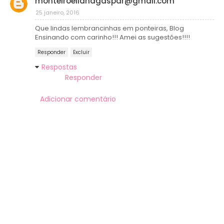
monteiroelianagaspar@gmail.com
25 janeiro, 2016
Que lindas lembrancinhas em ponteiras, Blog
Ensinando com carinho!!! Amei as sugestões!!!!
Responder
Excluir
Respostas
Responder
Adicionar comentário