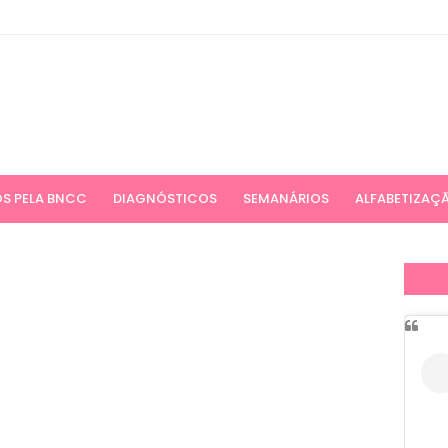
S PELA BNCC
DIAGNÓSTICOS
SEMANÁRIOS
ALFABETIZAÇ