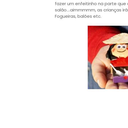
fazer um enfeitinho na parte que 
salão....aimmmmm, as crianças irã
Fogueiras, balões etc.