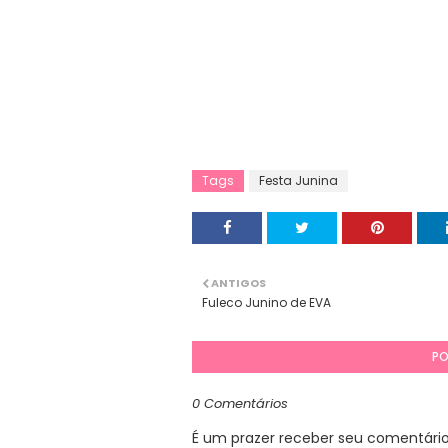
Tags
Festa Junina
ANTIGOS
Fuleco Junino de EVA
PO
0 Comentários
É um prazer receber seu comentário. 