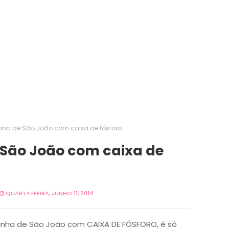
ha de São João com caixa de fósforo
São João com caixa de
QUARTA-FEIRA, JUNHO 11, 2014
cinha de São João com CAIXA DE FÓSFORO, é só