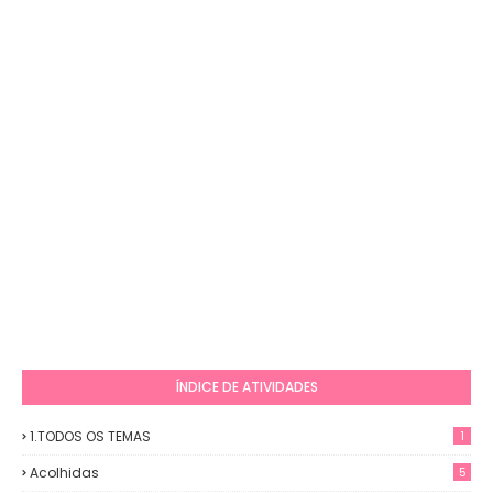
ÍNDICE DE ATIVIDADES
1.TODOS OS TEMAS
1
Acolhidas
5