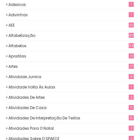
Adesivos
1
Adivinhas
1
AEE
10
Alfabetização
80
Alfabetos
34
Apostilas
11
Artes
17
Atividade Junina
9
Atividade Volta Às Aulas
1
Atividades De Artes
2
Atividades De Casa
11
Atividades De Interpretação De Textos
6
Atividades Para O Natal
2
Atividades Sobre O SPAECE
3