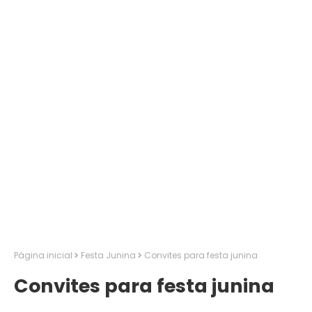
Página inicial
Festa Junina
Convites para festa junina
Convites para festa junina