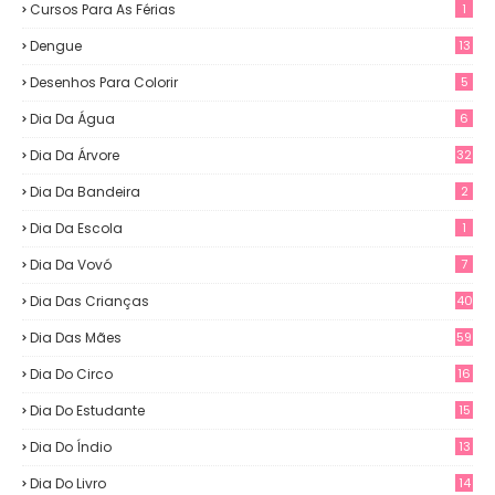
Cursos Para As Férias
1
Dengue
13
Desenhos Para Colorir
5
Dia Da Água
6
Dia Da Árvore
32
Dia Da Bandeira
2
Dia Da Escola
1
Dia Da Vovó
7
Dia Das Crianças
40
Dia Das Mães
59
Dia Do Circo
16
Dia Do Estudante
15
Dia Do Índio
13
Dia Do Livro
14