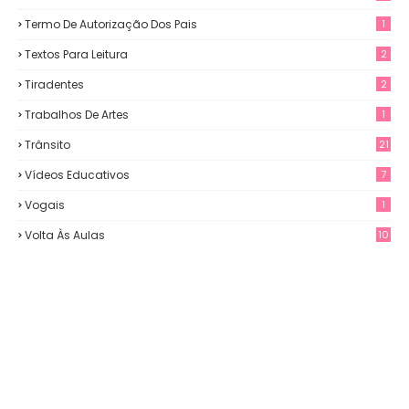
Termo De Autorização Dos Pais
1
Textos Para Leitura
2
Tiradentes
2
Trabalhos De Artes
1
Trânsito
21
Vídeos Educativos
7
Vogais
1
Volta Às Aulas
10
3