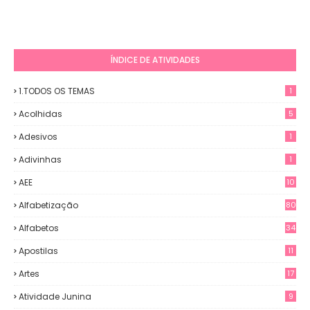
ÍNDICE DE ATIVIDADES
1.TODOS OS TEMAS
1
Acolhidas
5
Adesivos
1
Adivinhas
1
AEE
10
Alfabetização
80
Alfabetos
34
Apostilas
11
Artes
17
Atividade Junina
9