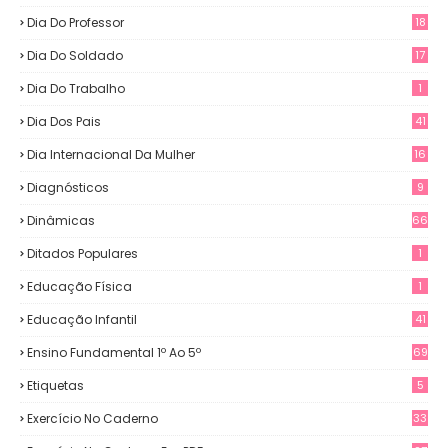
Dia Do Professor
18
Dia Do Soldado
17
Dia Do Trabalho
1
Dia Dos Pais
41
Dia Internacional Da Mulher
16
Diagnósticos
9
Dinâmicas
66
Ditados Populares
1
Educação Física
1
Educação Infantil
41
Ensino Fundamental 1º Ao 5º
69
Etiquetas
5
Exercício No Caderno
33