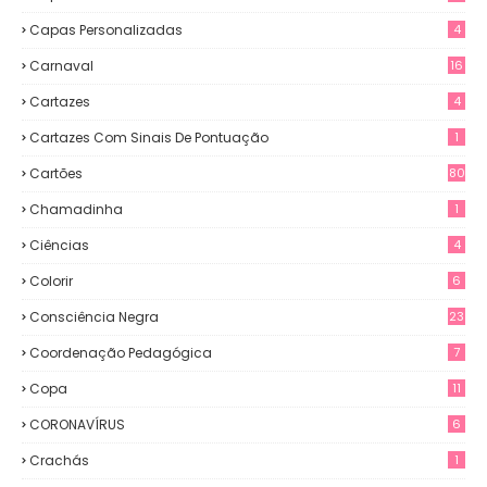
Capas Personalizadas
4
Carnaval
16
Cartazes
4
Cartazes Com Sinais De Pontuação
1
Cartões
80
Chamadinha
1
Ciências
4
Colorir
6
Consciência Negra
23
Coordenação Pedagógica
7
Copa
11
CORONAVÍRUS
6
Crachás
1