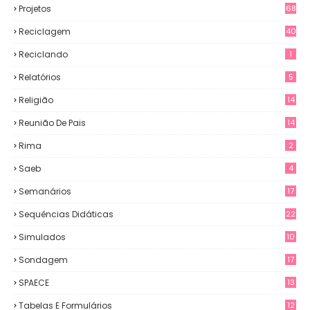
Projetos
68
Reciclagem
40
Reciclando
1
Relatórios
5
Religião
14
Reunião De Pais
14
Rima
2
Saeb
4
Semanários
17
Sequências Didáticas
22
Simulados
10
Sondagem
17
SPAECE
13
Tabelas E Formulários
12