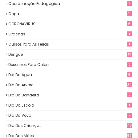
Coordenação Pedagógica
7
Copa
11
CORONAVÍRUS
6
Crachás
1
Cursos Para As Férias
1
Dengue
13
Desenhos Para Colorir
5
Dia Da Água
6
Dia Da Árvore
32
Dia Da Bandeira
2
Dia Da Escola
1
Dia Da Vovó
7
Dia Das Crianças
40
Dia Das Mães
59