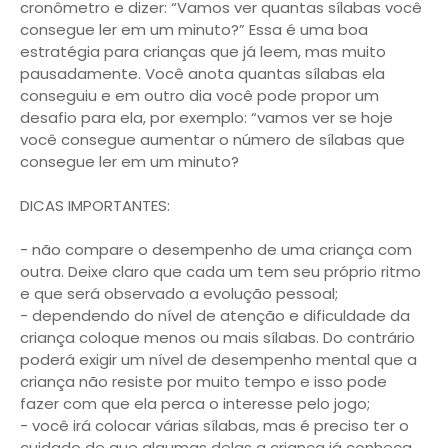
cronômetro e dizer: “Vamos ver quantas sílabas você
consegue ler em um minuto?” Essa é uma boa
estratégia para crianças que já leem, mas muito
pausadamente. Você anota quantas sílabas ela
conseguiu e em outro dia você pode propor um
desafio para ela, por exemplo: “vamos ver se hoje
você consegue aumentar o número de sílabas que
consegue ler em um minuto?
DICAS IMPORTANTES:
- não compare o desempenho de uma criança com
outra. Deixe claro que cada um tem seu próprio ritmo
e que será observado a evolução pessoal;
- dependendo do nível de atenção e dificuldade da
criança coloque menos ou mais sílabas. Do contrário
poderá exigir um nível de desempenho mental que a
criança não resiste por muito tempo e isso pode
fazer com que ela perca o interesse pelo jogo;
- você irá colocar várias sílabas, mas é preciso ter o
cuidado de que algumas delas a criança já conheça.