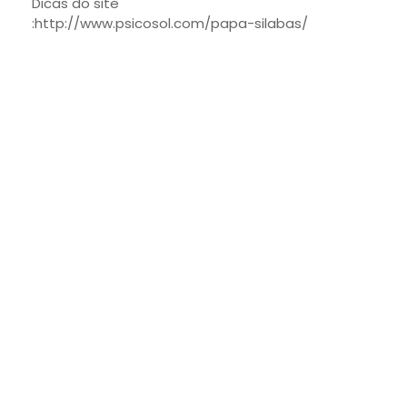
Dicas do site
:http://www.psicosol.com/papa-silabas/