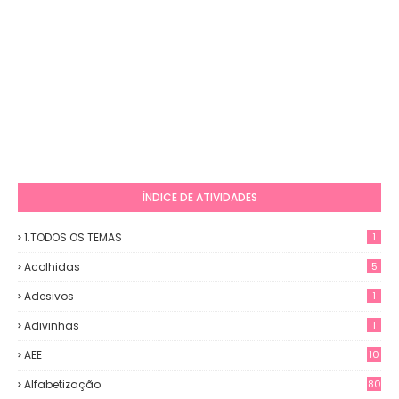
ÍNDICE DE ATIVIDADES
1.TODOS OS TEMAS
1
Acolhidas
5
Adesivos
1
Adivinhas
1
AEE
10
Alfabetização
80