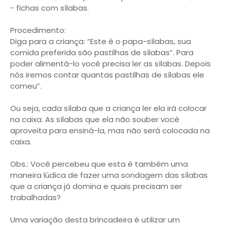
- fichas com sílabas.
Procedimento:
Diga para a criança: “Este é o papa-sílabas, sua
comida preferida são pastilhas de sílabas”. Para
poder alimentá-lo você precisa ler as sílabas. Depois
nós iremos contar quantas pastilhas de sílabas ele
comeu”.
Ou seja, cada sílaba que a criança ler ela irá colocar
na caixa. As sílabas que ela não souber você
aproveita para ensiná-la, mas não será colocada na
caixa.
Obs.: Você percebeu que esta é também uma
maneira lúdica de fazer uma sondagem das sílabas
que a criança já domina e quais precisam ser
trabalhadas?
Uma variação desta brincadeira é utilizar um