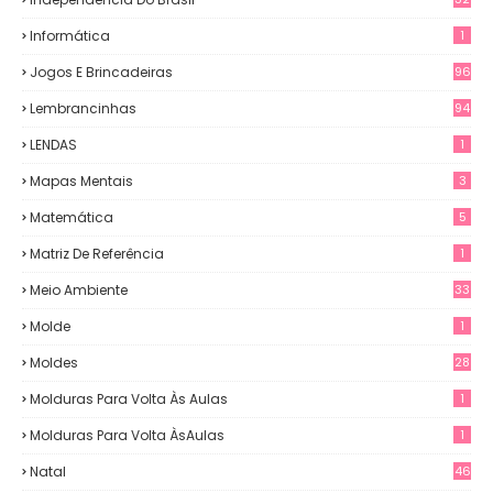
Informática
1
Jogos E Brincadeiras
96
Lembrancinhas
94
LENDAS
1
Mapas Mentais
3
Matemática
5
Matriz De Referência
1
Meio Ambiente
33
Molde
1
Moldes
28
Molduras Para Volta Às Aulas
1
Molduras Para Volta ÀsAulas
1
Natal
46