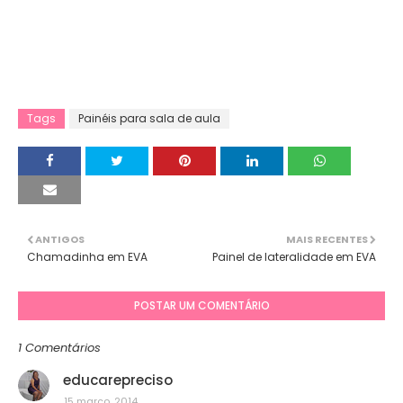
Tags
Painéis para sala de aula
ANTIGOS
MAIS RECENTES
Chamadinha em EVA
Painel de lateralidade em EVA
POSTAR UM COMENTÁRIO
1 Comentários
educarepreciso
15 março, 2014