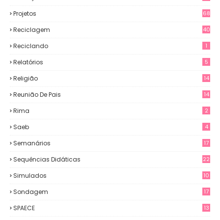
Projetos
68
Reciclagem
40
Reciclando
1
Relatórios
5
Religião
14
Reunião De Pais
14
Rima
2
Saeb
4
Semanários
17
Sequências Didáticas
22
Simulados
10
Sondagem
17
SPAECE
13