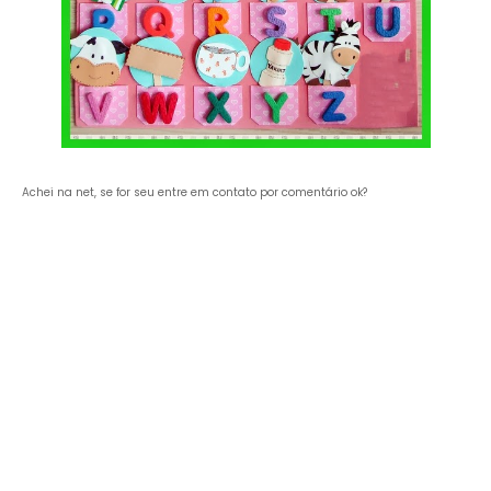
Achei na net, se for seu entre em contato por comentário ok?