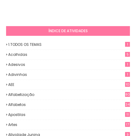
ÍNDICE DE ATIVIDADES
1.TODOS OS TEMAS
1
Acolhidas
5
Adesivos
1
Adivinhas
1
AEE
10
Alfabetização
80
Alfabetos
34
Apostilas
11
Artes
17
Atividade Junina
9