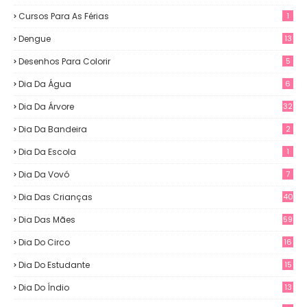
Cursos Para As Férias
1
Dengue
13
Desenhos Para Colorir
5
Dia Da Água
6
Dia Da Árvore
32
Dia Da Bandeira
2
Dia Da Escola
1
Dia Da Vovó
7
Dia Das Crianças
40
Dia Das Mães
59
Dia Do Circo
16
Dia Do Estudante
15
Dia Do Índio
13