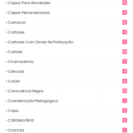
Capas Para Atividades
6
Capas Personalizadas
4
Carnaval
16
Cartazes
4
Cartazes Com Sinais De Pontuação
1
Cartões
80
Chamadinha
1
Ciências
4
Colorir
6
Consciência Negra
23
Coordenação Pedagógica
7
Copa
11
CORONAVÍRUS
6
Crachás
1