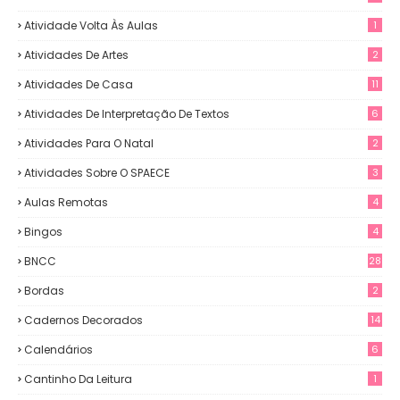
Atividade Volta Às Aulas
1
Atividades De Artes
2
Atividades De Casa
11
Atividades De Interpretação De Textos
6
Atividades Para O Natal
2
Atividades Sobre O SPAECE
3
Aulas Remotas
4
Bingos
4
BNCC
28
Bordas
2
Cadernos Decorados
14
Calendários
6
Cantinho Da Leitura
1