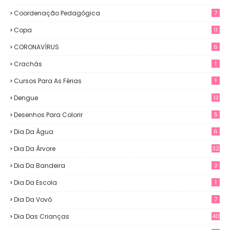
Coordenação Pedagógica
7
Copa
11
CORONAVÍRUS
6
Crachás
1
Cursos Para As Férias
1
Dengue
13
Desenhos Para Colorir
5
Dia Da Água
6
Dia Da Árvore
32
Dia Da Bandeira
2
Dia Da Escola
1
Dia Da Vovó
7
Dia Das Crianças
40