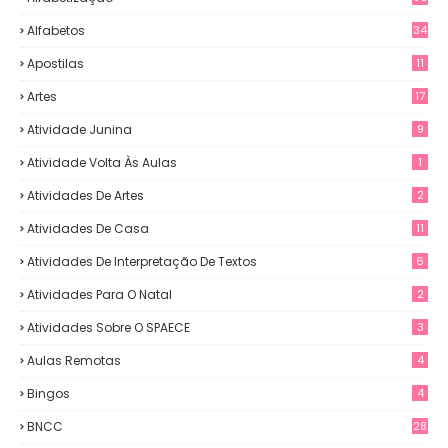
Alfabetos
34
Apostilas
11
Artes
17
Atividade Junina
9
Atividade Volta Às Aulas
1
Atividades De Artes
2
Atividades De Casa
11
Atividades De Interpretação De Textos
6
Atividades Para O Natal
2
Atividades Sobre O SPAECE
3
Aulas Remotas
4
Bingos
4
BNCC
28