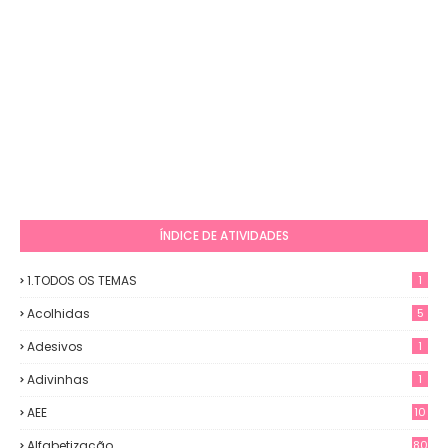
ÍNDICE DE ATIVIDADES
1.TODOS OS TEMAS
1
Acolhidas
5
Adesivos
1
Adivinhas
1
AEE
10
Alfabetização
80