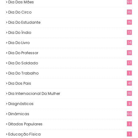
Dia Das Mães
59
Dia Do Circo
16
Dia Do Estudante
15
Dia Do Índio
13
Dia Do Livro
14
Dia Do Professor
18
Dia Do Soldado
17
Dia Do Trabalho
1
Dia Dos Pais
41
Dia Internacional Da Mulher
16
Diagnósticos
9
Dinâmicas
66
Ditados Populares
1
Educação Física
1