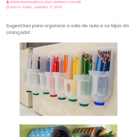
WWW.ENSINANDOCOMCARINHO.COM.BR
SEXTA-FEIRA, JANEIRO 17, 2014
Sugestões para organizar a sala de aula e os lápis da
criançada!