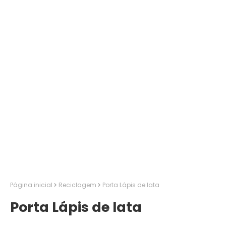
Página inicial
Reciclagem
Porta Lápis de lata
Porta Lápis de lata