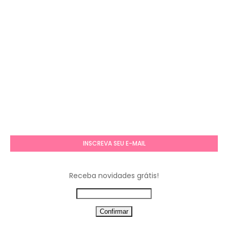
INSCREVA SEU E-MAIL
Receba novidades grátis!