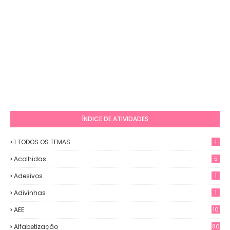
ÍNDICE DE ATIVIDADES
1.TODOS OS TEMAS
1
Acolhidas
5
Adesivos
1
Adivinhas
1
AEE
10
Alfabetização
80