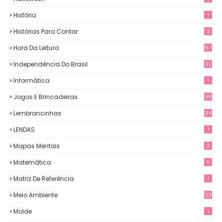
História
1
Histórias Para Contar
3
Hora Da Leitura
67
Independência Do Brasil
32
Informática
1
Jogos E Brincadeiras
96
Lembrancinhas
94
LENDAS
1
Mapas Mentais
3
Matemática
5
Matriz De Referência
1
Meio Ambiente
33
Molde
1