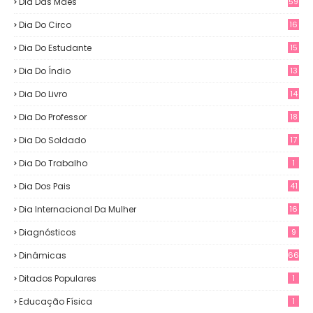
Dia Das Mães
59
Dia Do Circo
16
Dia Do Estudante
15
Dia Do Índio
13
Dia Do Livro
14
Dia Do Professor
18
Dia Do Soldado
17
Dia Do Trabalho
1
Dia Dos Pais
41
Dia Internacional Da Mulher
16
Diagnósticos
9
Dinâmicas
66
Ditados Populares
1
Educação Física
1