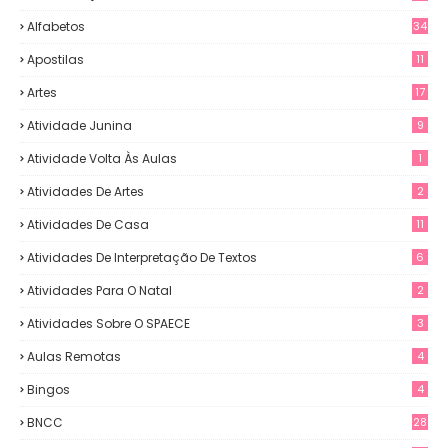
Alfabetos
34
Apostilas
11
Artes
17
Atividade Junina
9
Atividade Volta Às Aulas
1
Atividades De Artes
2
Atividades De Casa
11
Atividades De Interpretação De Textos
6
Atividades Para O Natal
2
Atividades Sobre O SPAECE
3
Aulas Remotas
4
Bingos
4
BNCC
28