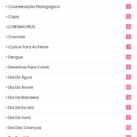
Coordenação Pedagógica
7
Copa
11
CORONAVÍRUS
6
Crachás
1
Cursos Para As Férias
1
Dengue
13
Desenhos Para Colorir
5
Dia Da Água
6
Dia Da Árvore
32
Dia Da Bandeira
2
Dia Da Escola
1
Dia Da Vovó
7
Dia Das Crianças
40