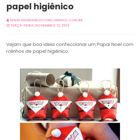
papel higiênico
WWW.ENSINANDOCOMCARINHO.COM.BR
TERÇA-FEIRA, NOVEMBRO 12, 2013
Vejam que boa ideia confeccionar um Papai Noel com
rolinhos de papel higiênico.