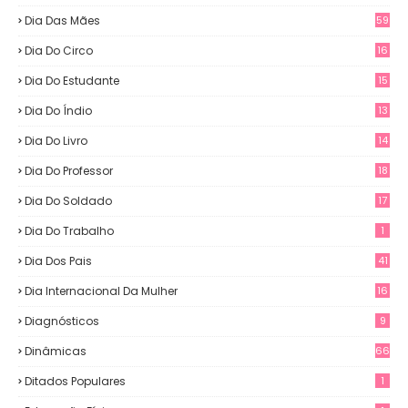
Dia Das Mães
59
Dia Do Circo
16
Dia Do Estudante
15
Dia Do Índio
13
Dia Do Livro
14
Dia Do Professor
18
Dia Do Soldado
17
Dia Do Trabalho
1
Dia Dos Pais
41
Dia Internacional Da Mulher
16
Diagnósticos
9
Dinâmicas
66
Ditados Populares
1