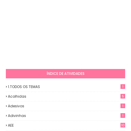
ÍNDICE DE ATIVIDADES
1.TODOS OS TEMAS
1
Acolhidas
5
Adesivos
1
Adivinhas
1
AEE
10