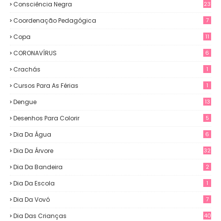
Consciência Negra
23
Coordenação Pedagógica
7
Copa
11
CORONAVÍRUS
6
Crachás
1
Cursos Para As Férias
1
Dengue
13
Desenhos Para Colorir
5
Dia Da Água
6
Dia Da Árvore
32
Dia Da Bandeira
2
Dia Da Escola
1
Dia Da Vovó
7
Dia Das Crianças
40