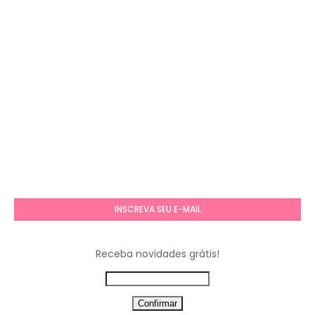
INSCREVA SEU E-MAIL
Receba novidades grátis!