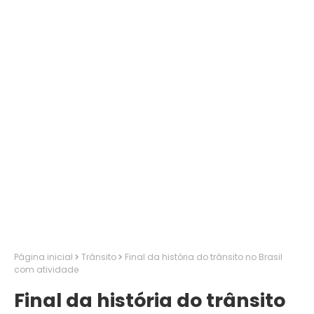
Página inicial
Trânsito
Final da história do trânsito no Brasil
com atividade
Final da história do trânsito