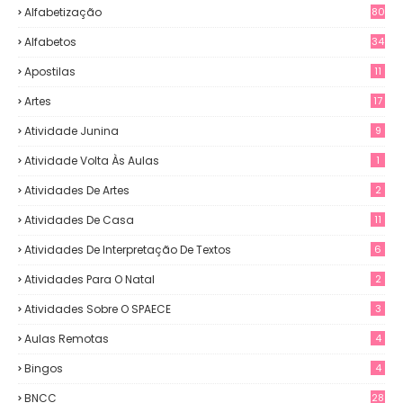
Alfabetização
80
Alfabetos
34
Apostilas
11
Artes
17
Atividade Junina
9
Atividade Volta Às Aulas
1
Atividades De Artes
2
Atividades De Casa
11
Atividades De Interpretação De Textos
6
Atividades Para O Natal
2
Atividades Sobre O SPAECE
3
Aulas Remotas
4
Bingos
4
BNCC
28