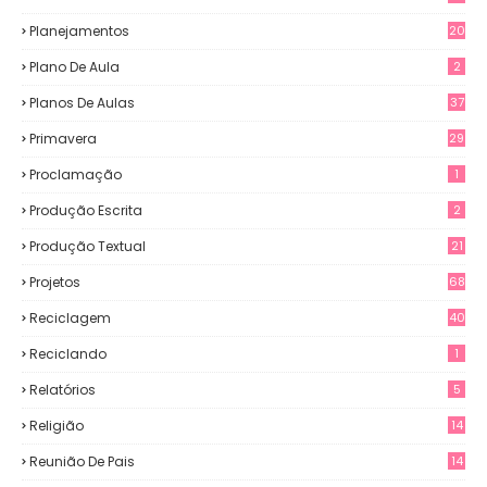
Planejamentos
20
Plano De Aula
2
Planos De Aulas
37
Primavera
29
Proclamação
1
Produção Escrita
2
Produção Textual
21
Projetos
68
Reciclagem
40
Reciclando
1
Relatórios
5
Religião
14
Reunião De Pais
14