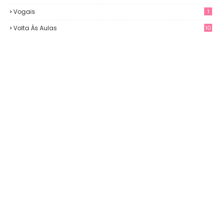
Vogais
1
Volta Às Aulas
10
3