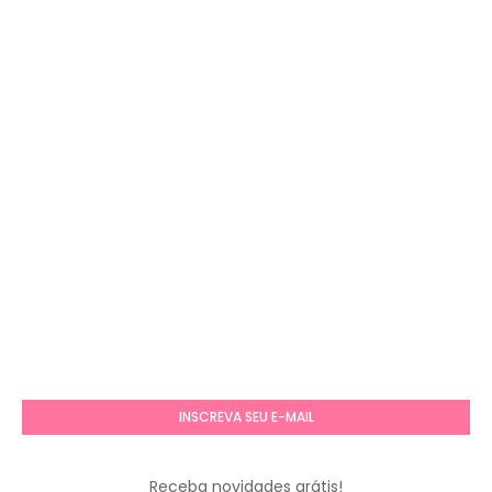
INSCREVA SEU E-MAIL
Receba novidades grátis!