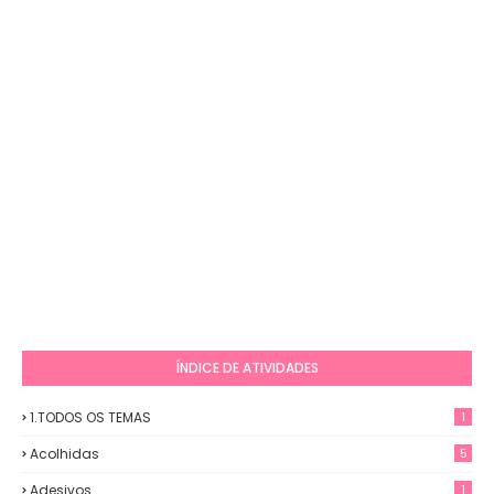
ÍNDICE DE ATIVIDADES
1.TODOS OS TEMAS
1
Acolhidas
5
Adesivos
1