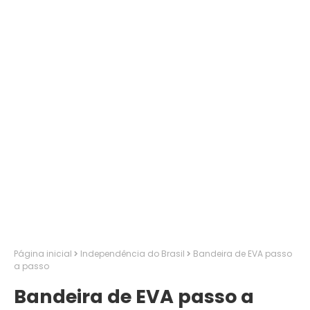
Página inicial
Independência do Brasil
Bandeira de EVA passo
a passo
Bandeira de EVA passo a