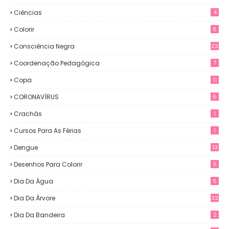
Ciências
4
Colorir
6
Consciência Negra
23
Coordenação Pedagógica
7
Copa
11
CORONAVÍRUS
6
Crachás
1
Cursos Para As Férias
1
Dengue
13
Desenhos Para Colorir
5
Dia Da Água
6
Dia Da Árvore
32
Dia Da Bandeira
2