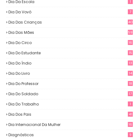
Dia Da Escola
1
Dia Da Vovó
7
Dia Das Crianças
40
Dia Das Mães
59
Dia Do Circo
16
Dia Do Estudante
15
Dia Do Índio
13
Dia Do Livro
14
Dia Do Professor
18
Dia Do Soldado
17
Dia Do Trabalho
1
Dia Dos Pais
41
Dia Internacional Da Mulher
16
Diagnósticos
9