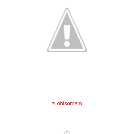
*Lobisomem