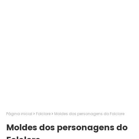
Página inicial
Folclore
Moldes dos personagens do Folclore
Moldes dos personagens do