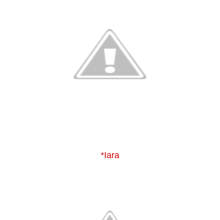
*Iara