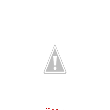
*Curupira