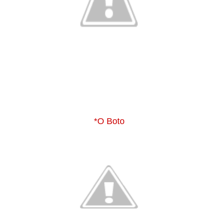
*O Boto